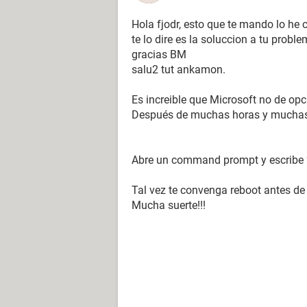
Hola fjodr, esto que te mando lo he
te lo dire es la soluccion a tu proble
gracias BM
salu2 tut ankamon.
Es increible que Microsoft no de opc
Después de muchas horas y muchas
Abre un command prompt y escribe 
Tal vez te convenga reboot antes de
Mucha suerte!!!