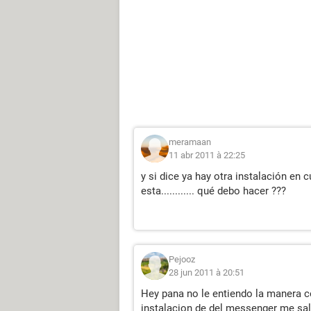
meramaan
11 abr 2011 à 22:25
y si dice ya hay otra instalación en 
esta............ qué debo hacer ???
Pejooz
28 jun 2011 à 20:51
Hey pana no le entiendo la manera c
instalacion de del messenger me sa