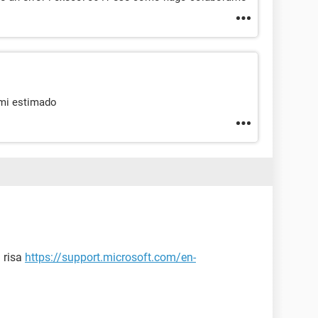
 mi estimado
 risa
https://support.microsoft.com/en-