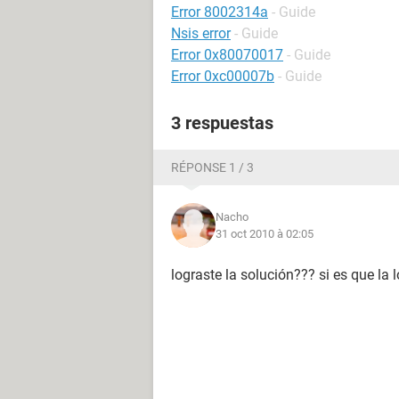
Error 8002314a
- Guide
Nsis error
- Guide
Error 0x80070017
- Guide
Error 0xc00007b
- Guide
3 respuestas
RÉPONSE 1 / 3
Nacho
31 oct 2010 à 02:05
lograste la solución??? si es que la 