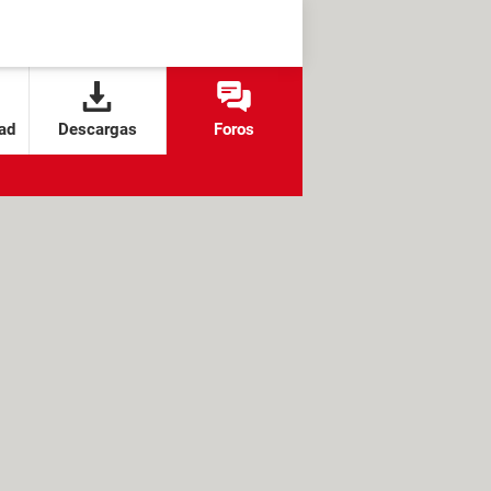
ad
Descargas
Foros