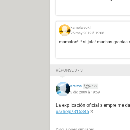
kamelweckl
25 may 2012 à 19:06
mamalon!!!! si jala! muchas gracias
RÉPONSE 3 / 3
Kreitos
122
3 dic 2009 à 19:59
La explicación oficial siempre me da
us/help/315346
Discusiones similares