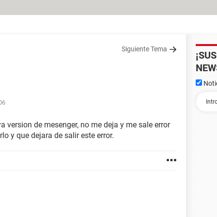
Siguiente Tema
¡SU
NEW
Noti
06
va version de mesenger, no me deja y me sale error
 y que dejara de salir este error.