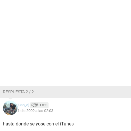
RESPUESTA 2 / 2
juan_dj
1.898
1 dic 2009 a las 02:03
hasta donde se yose con el iTunes