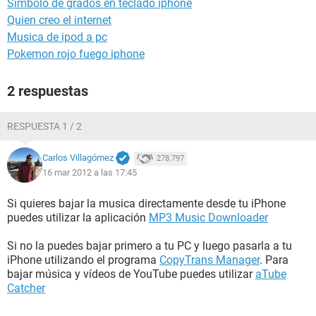
Simbolo de grados en teclado iphone
Quien creo el internet
Musica de ipod a pc
Pokemon rojo fuego iphone
2 respuestas
RESPUESTA 1 / 2
Carlos Villagómez
278.797
16 mar 2012 a las 17:45
Si quieres bajar la musica directamente desde tu iPhone
puedes utilizar la aplicación
MP3 Music Downloader
Si no la puedes bajar primero a tu PC y luego pasarla a tu
iPhone utilizando el programa
CopyTrans Manager
. Para
bajar música y vídeos de YouTube puedes utilizar
aTube
Catcher