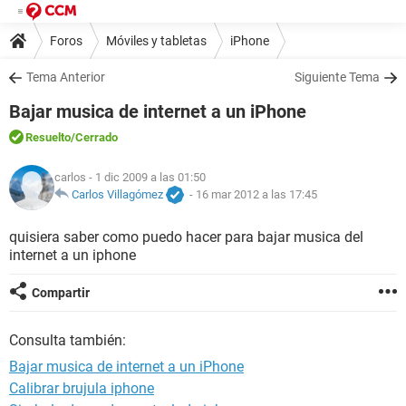
Foros
Móviles y tabletas
iPhone
Tema Anterior
Siguiente Tema
Bajar musica de internet a un iPhone
Resuelto
/Cerrado
carlos
- 1 dic 2009 a las 01:50
Carlos Villagómez
-
16 mar 2012 a las 17:45
quisiera saber como puedo hacer para bajar musica del
internet a un iphone
Compartir
Consulta también:
Bajar musica de internet a un iPhone
Calibrar brujula iphone