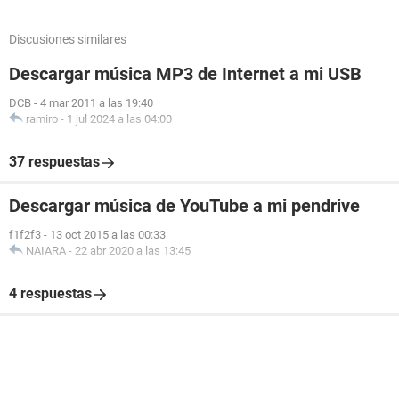
Discusiones similares
Descargar música MP3 de Internet a mi USB
DCB
-
4 mar 2011 a las 19:40
ramiro
-
1 jul 2024 a las 04:00
37 respuestas
Descargar música de YouTube a mi pendrive
f1f2f3
-
13 oct 2015 a las 00:33
NAIARA
-
22 abr 2020 a las 13:45
4 respuestas