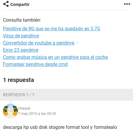
Compartir
Consulta también:
Pendrive de 8G que se me ha quedado en 3.7G
Virus de pendrive
Convertidor de youtube a pendrive
✓
Error 23 pendrive
Como grabar música en un pendrive para el coche
Formatear pendrive desde cmd
1 respuesta
RESPUESTA 1 / 1
chaquè
7 may 2010 a las 09:35
descarga hp usb disk stogore format tool y formatealo