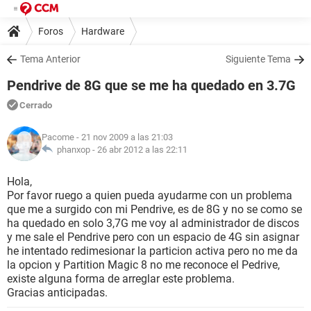
Foros
Hardware
Tema Anterior
Siguiente Tema
Pendrive de 8G que se me ha quedado en 3.7G
Cerrado
Pacome
- 21 nov 2009 a las 21:03
phanxop -
26 abr 2012 a las 22:11
Hola,
Por favor ruego a quien pueda ayudarme con un problema
que me a surgido con mi Pendrive, es de 8G y no se como se
ha quedado en solo 3,7G me voy al administrador de discos
y me sale el Pendrive pero con un espacio de 4G sin asignar
he intentado redimesionar la particion activa pero no me da
la opcion y Partition Magic 8 no me reconoce el Pedrive,
existe alguna forma de arreglar este problema.
Gracias anticipadas.