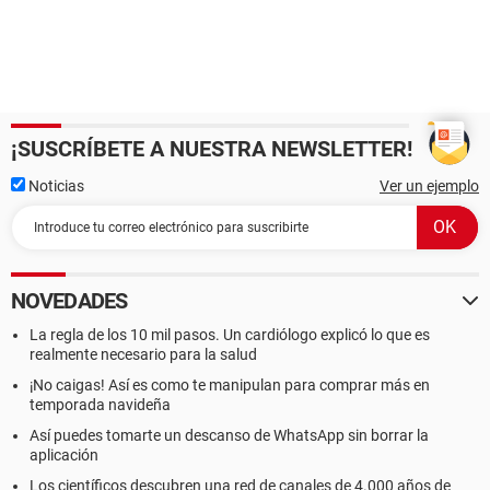
¡SUSCRÍBETE A NUESTRA NEWSLETTER!
Noticias
Ver un ejemplo
NOVEDADES
La regla de los 10 mil pasos. Un cardiólogo explicó lo que es
realmente necesario para la salud
¡No caigas! Así es como te manipulan para comprar más en
temporada navideña
Así puedes tomarte un descanso de WhatsApp sin borrar la
aplicación
Los científicos descubren una red de canales de 4.000 años de