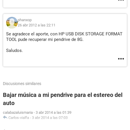
phanxop
26 abr 2012 a las 22:11
Se agradece el aporte, con HP USB DISK STORAGE FORMAT
TOOL pude recuperar mi pendrive de 8G.
Saludos.
Discusiones similares
Bajar música a mi pendrive para el estereo del
auto
calabazaluismaria
-
3 abr 2014 a las 01:39
Carlos-vialfa
-
3 abr 2014 a las 07:03