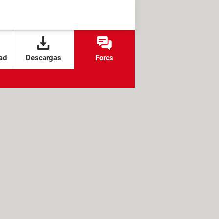
ad
Descargas
Foros