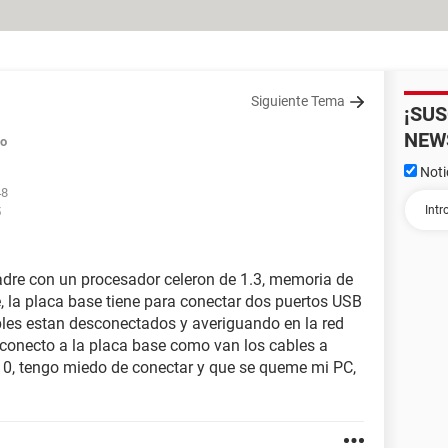
Siguiente Tema
¡SU
NEW
do
Noti
48
5
dre con un procesador celeron de 1.3, memoria de
, la placa base tiene para conectar dos puertos USB
ables estan desconectados y averiguando en la red
conecto a la placa base como van los cables a
 #10, tengo miedo de conectar y que se queme mi PC,