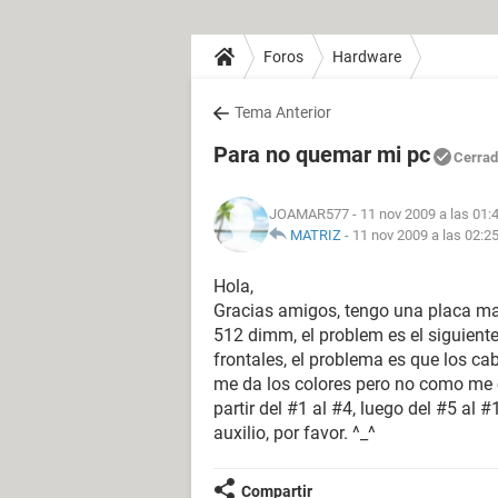
Foros
Hardware
Tema Anterior
Para no quemar mi pc
Cerra
JOAMAR577
- 11 nov 2009 a las 01:
MATRIZ
-
11 nov 2009 a las 02:2
Hola,
Gracias amigos, tengo una placa ma
512 dimm, el problem es el siguiente
frontales, el problema es que los c
me da los colores pero no como me 
partir del #1 al #4, luego del #5 al
auxilio, por favor. ^_^
Compartir