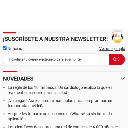
¡SUSCRÍBETE A NUESTRA NEWSLETTER!
Noticias
Ver un ejemplo
NOVEDADES
La regla de los 10 mil pasos. Un cardiólogo explicó lo que es
realmente necesario para la salud
¡No caigas! Así es como te manipulan para comprar más en
temporada navideña
Así puedes tomarte un descanso de WhatsApp sin borrar la
aplicación
Los científicos descubren una red de canales de 4.000 años de