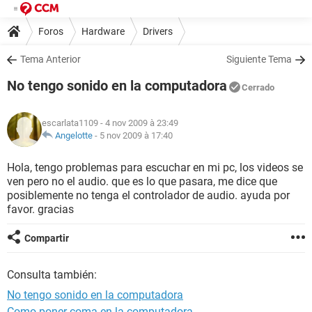
Foros
Hardware
Drivers
Tema Anterior
Siguiente Tema
No tengo sonido en la computadora
Cerrado
escarlata1109
- 4 nov 2009 à 23:49
Angelotte
-
5 nov 2009 à 17:40
Hola, tengo problemas para escuchar en mi pc, los videos se
ven pero no el audio. que es lo que pasara, me dice que
posiblemente no tenga el controlador de audio. ayuda por
favor. gracias
Compartir
Consulta también:
No tengo sonido en la computadora
Como poner coma en la computadora