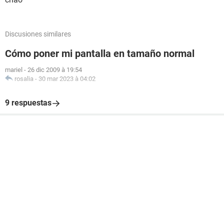
Discusiones similares
Cómo poner mi pantalla en tamaño normal
mariel
-
26 dic 2009 à 19:54
rosalia
-
30 mar 2023 à 04:02
9 respuestas