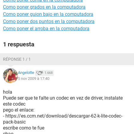
Como poner grados en la computadora
Como poner guion bajo en la computadora
Como poner dos puntos en la computadora
Como poner el arroba en la computadora
1 respuesta
RÉPONSE 1 / 1
Angelotte
1.668
5 nov 2009 à 17:40
hola
Puede ser que te falte un codec en vez de driver, instalate
este codec
pego el enlace:
- https://es.ccm.net/download/descargar-62-k-lite-codec-
pack-basic
escribe como te fue
chao