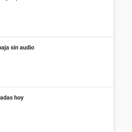
aja sin audio
tadas hoy