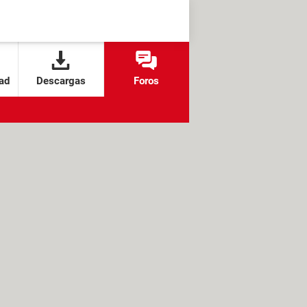
ad
Descargas
Foros