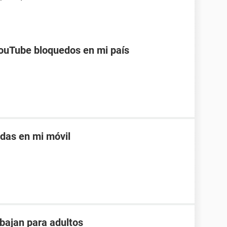
ouTube bloquedos en mi país
adas en mi móvil
bajan para adultos