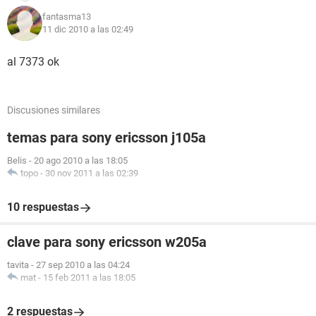
fantasma13
11 dic 2010 a las 02:49
al 7373 ok
Discusiones similares
temas para sony ericsson j105a
Belis
-
20 ago 2010 a las 18:05
topo
-
30 nov 2011 a las 02:39
10 respuestas
clave para sony ericsson w205a
tavita
-
27 sep 2010 a las 04:24
mat
-
15 feb 2011 a las 18:05
2 respuestas