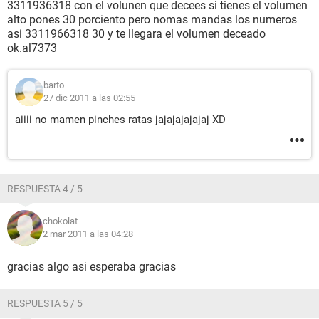
3311936318 con el volunen que decees si tienes el volumen
alto pones 30 porciento pero nomas mandas los numeros
asi 3311966318 30 y te llegara el volumen deceado
ok.al7373
barto
27 dic 2011 a las 02:55
aiiii no mamen pinches ratas jajajajajajaj XD
RESPUESTA 4 / 5
chokolat
2 mar 2011 a las 04:28
gracias algo asi esperaba gracias
RESPUESTA 5 / 5