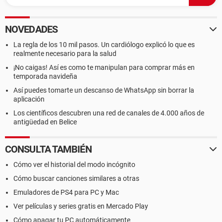
NOVEDADES
La regla de los 10 mil pasos. Un cardiólogo explicó lo que es
realmente necesario para la salud
¡No caigas! Así es como te manipulan para comprar más en
temporada navideña
Así puedes tomarte un descanso de WhatsApp sin borrar la
aplicación
Los científicos descubren una red de canales de 4.000 años de
antigüedad en Belice
CONSULTA TAMBIÉN
Cómo ver el historial del modo incógnito
Cómo buscar canciones similares a otras
Emuladores de PS4 para PC y Mac
Ver películas y series gratis en Mercado Play
Cómo apagar tu PC automáticamente