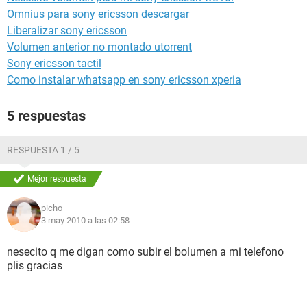
Omnius para sony ericsson descargar
Liberalizar sony ericsson
Volumen anterior no montado utorrent
Sony ericsson tactil
Como instalar whatsapp en sony ericsson xperia
5 respuestas
RESPUESTA 1 / 5
Mejor respuesta
picho
3 may 2010 a las 02:58
nesecito q me digan como subir el bolumen a mi telefono
plis gracias