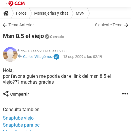
Foros
Mensajerías y chat
MSN
Tema Anterior
Siguiente Tema
Msn 8.5 el viejo
Cerrado
filito
- 18 sep 2009 a las 02:08
Carlos Villagómez
-
18 sep 2009 a las 02:19
Hola,
por favor alguien me podria dar el link del msn 8.5 el
viejo??? muchas gracias
Compartir
Consulta también:
Snaptube viejo
Snaptube para pc