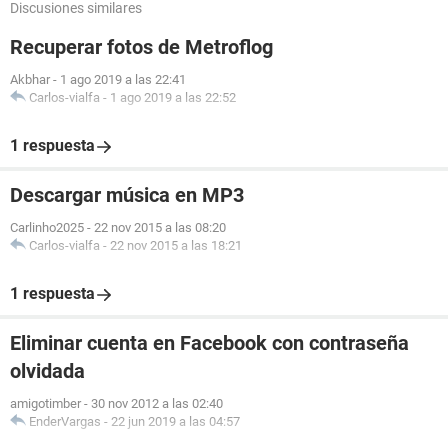
Discusiones similares
Recuperar fotos de Metroflog
Akbhar
-
1 ago 2019 a las 22:41
Carlos-vialfa
-
1 ago 2019 a las 22:52
1 respuesta
Descargar música en MP3
Carlinho2025
-
22 nov 2015 a las 08:20
Carlos-vialfa
-
22 nov 2015 a las 18:21
1 respuesta
Eliminar cuenta en Facebook con contraseña
olvidada
amigotimber
-
30 nov 2012 a las 02:40
EnderVargas
-
22 jun 2019 a las 04:57