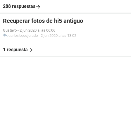
288 respuestas
Recuperar fotos de hi5 antiguo
Gustavo
-
2 jun 2020 a las 06:06
carloslopezjurado
-
2 jun 2020 a las 13:02
1 respuesta