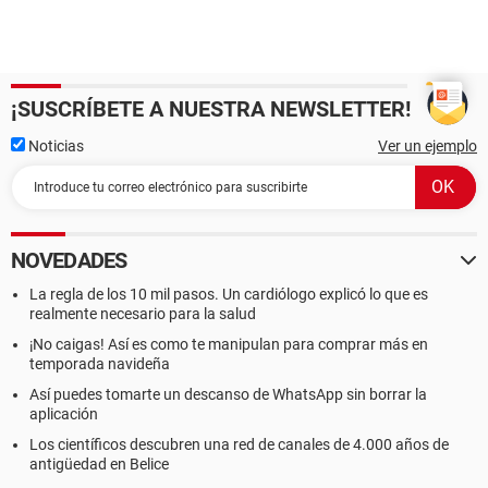
¡SUSCRÍBETE A NUESTRA NEWSLETTER!
Noticias
Ver un ejemplo
NOVEDADES
La regla de los 10 mil pasos. Un cardiólogo explicó lo que es
realmente necesario para la salud
¡No caigas! Así es como te manipulan para comprar más en
temporada navideña
Así puedes tomarte un descanso de WhatsApp sin borrar la
aplicación
Los científicos descubren una red de canales de 4.000 años de
antigüedad en Belice