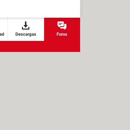
ad
Descargas
Foros