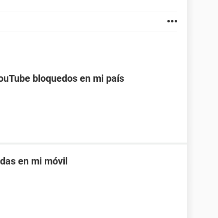
ouTube bloquedos en mi país
adas en mi móvil