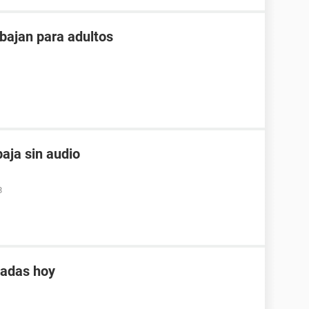
bajan para adultos
aja sin audio
8
tadas hoy