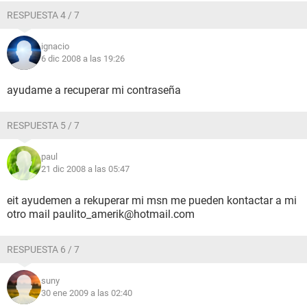
RESPUESTA 4 / 7
ignacio
6 dic 2008 a las 19:26
ayudame a recuperar mi contraseña
RESPUESTA 5 / 7
paul
21 dic 2008 a las 05:47
eit ayudemen a rekuperar mi msn me pueden kontactar a mi
otro mail paulito_amerik@hotmail.com
RESPUESTA 6 / 7
suny
30 ene 2009 a las 02:40