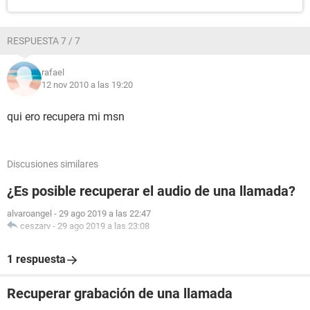
RESPUESTA 7 / 7
rafael
12 nov 2010 a las 19:20
qui ero recupera mi msn
Discusiones similares
¿Es posible recuperar el audio de una llamada?
alvaroangel
-
29 ago 2019 a las 22:47
ceszarv
-
29 ago 2019 a las 23:08
1 respuesta
Recuperar grabación de una llamada