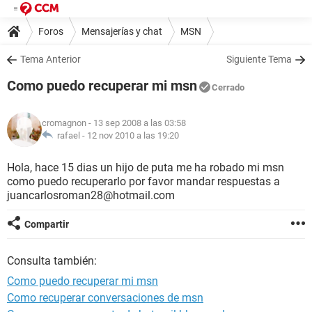
Foros
Mensajerías y chat
MSN
Tema Anterior
Siguiente Tema
Como puedo recuperar mi msn
Cerrado
cromagnon
- 13 sep 2008 a las 03:58
rafael -
12 nov 2010 a las 19:20
Hola, hace 15 dias un hijo de puta me ha robado mi msn
como puedo recuperarlo por favor mandar respuestas a
juancarlosroman28@hotmail.com
Compartir
Consulta también:
Como puedo recuperar mi msn
Como recuperar conversaciones de msn