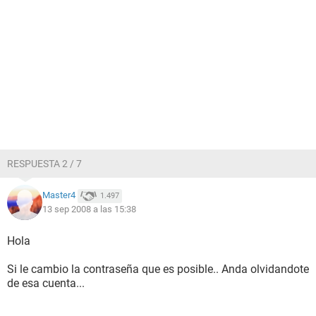
RESPUESTA 2 / 7
Master4
1.497
13 sep 2008 a las 15:38
Hola
Si le cambio la contraseña que es posible.. Anda olvidandote
de esa cuenta...