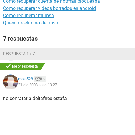
Como recuperar cuenta de hotmail bloqueada
Como recuperar videos borrados en android
Como recuperar mi msn
Quien me elimino del msn
7 respuestas
RESPUESTA 1 / 7
Mejor respuesta
mola528
2
21 dic 2008 a las 19:27
no conratar a deltafirex estafa