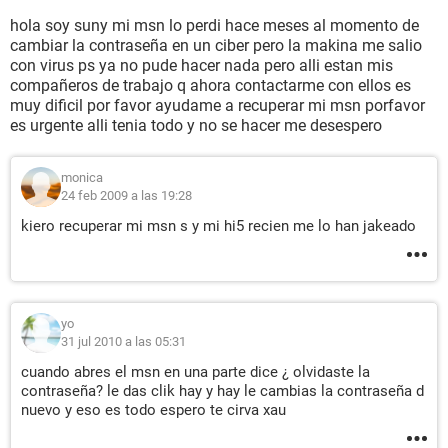
hola soy suny mi msn lo perdi hace meses al momento de
cambiar la contraseña en un ciber pero la makina me salio
con virus ps ya no pude hacer nada pero alli estan mis
compañeros de trabajo q ahora contactarme con ellos es
muy dificil por favor ayudame a recuperar mi msn porfavor
es urgente alli tenia todo y no se hacer me desespero
monica
24 feb 2009 a las 19:28
kiero recuperar mi msn s y mi hi5 recien me lo han jakeado
yo
31 jul 2010 a las 05:31
cuando abres el msn en una parte dice ¿ olvidaste la
contraseña? le das clik hay y hay le cambias la contraseña d
nuevo y eso es todo espero te cirva xau