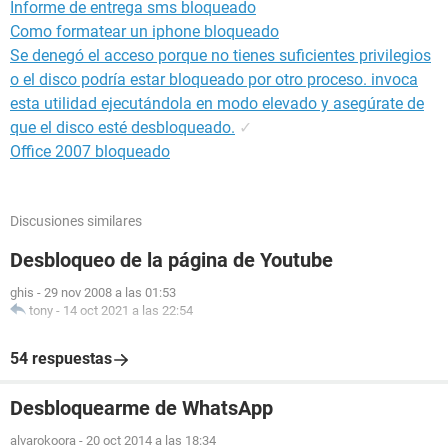
Informe de entrega sms bloqueado
Como formatear un iphone bloqueado
Se denegó el acceso porque no tienes suficientes privilegios
o el disco podría estar bloqueado por otro proceso. invoca
esta utilidad ejecutándola en modo elevado y asegúrate de
que el disco esté desbloqueado.
✓
Office 2007 bloqueado
Discusiones similares
Desbloqueo de la página de Youtube
ghis
-
29 nov 2008 a las 01:53
tony
-
14 oct 2021 a las 22:54
54 respuestas
Desbloquearme de WhatsApp
alvarokoora
-
20 oct 2014 a las 18:34