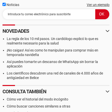
Noticias
Ver un ejemplo
NOVEDADES
La regla de los 10 mil pasos. Un cardiólogo explicó lo que es
realmente necesario para la salud
¡No caigas! Así es como te manipulan para comprar más en
temporada navideña
Así puedes tomarte un descanso de WhatsApp sin borrar la
aplicación
Los científicos descubren una red de canales de 4.000 años de
antigüedad en Belice
CONSULTA TAMBIÉN
Cómo ver el historial del modo incógnito
Cómo buscar canciones similares a otras