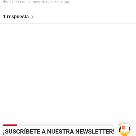
STEELIM
-
31 may 2012 a las 01:44
1 respuesta
¡SUSCRÍBETE A NUESTRA NEWSLETTER!