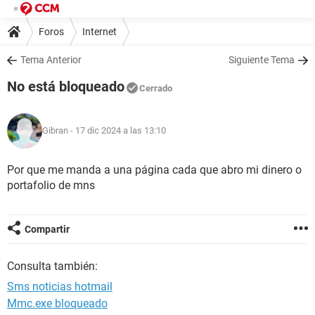
Foros
Internet
Tema Anterior
Siguiente Tema
No está bloqueado
Cerrado
Gibran
- 17 dic 2024 a las 13:10
Por que me manda a una página cada que abro mi dinero o
portafolio de mns
Compartir
Consulta también:
Sms noticias hotmail
Mmc.exe bloqueado