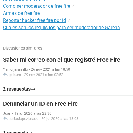
Como ser moderador de free fire
✓
Armas de free fire
Reportar hacker free fire por id
✓
Cuáles son los requisitos para ser moderador de Garena
Discusiones similares
Saber mi correo con el que registré Free Fire
Yaniorjaramillo
-
26 nov 2021 a las 18:50
gslaura
-
29 nov 2021 a las 02:52
2 respuestas
Denunciar un ID en Free Fire
Juan
-
19 jul 2020 a las 22:36
carloslopezjurado
-
20 jul 2020 a las 13:03
1 respuesta