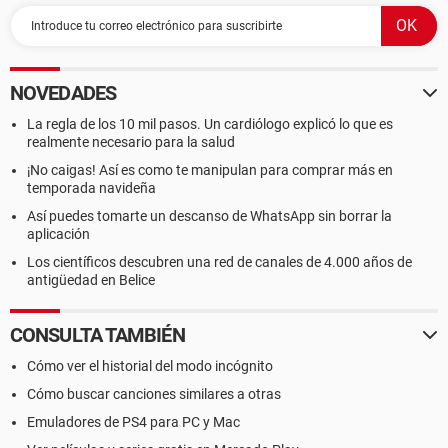
NOVEDADES
La regla de los 10 mil pasos. Un cardiólogo explicó lo que es
realmente necesario para la salud
¡No caigas! Así es como te manipulan para comprar más en
temporada navideña
Así puedes tomarte un descanso de WhatsApp sin borrar la
aplicación
Los científicos descubren una red de canales de 4.000 años de
antigüedad en Belice
CONSULTA TAMBIÉN
Cómo ver el historial del modo incógnito
Cómo buscar canciones similares a otras
Emuladores de PS4 para PC y Mac