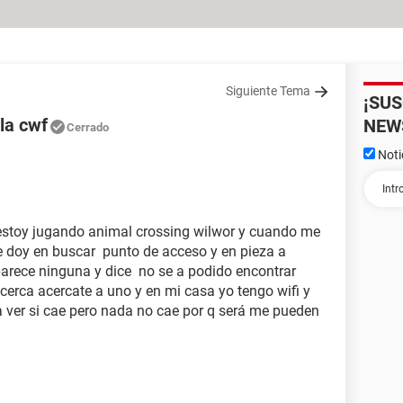
Siguiente Tema
¡SU
la cwf
NEW
Cerrado
Noti
estoy jugando animal crossing wilwor y cuando me
e doy en buscar punto de acceso y en pieza a
arece ninguna y dice no se a podido encontrar
erca acercate a uno y en mi casa yo tengo wifi y
a ver si cae pero nada no cae por q será me pueden