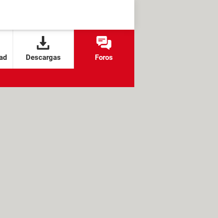
ad
Descargas
Foros