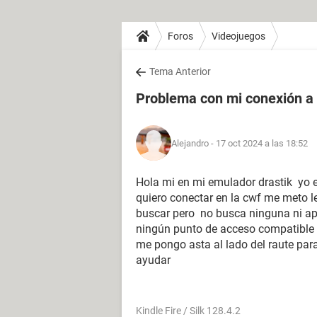
Foros
Videojuegos
Tema Anterior
Problema con mi conexión a 
Alejandro
- 17 oct 2024 a las 18:52
Hola mi en mi emulador drastik yo 
quiero conectar en la cwf me meto l
buscar pero no busca ninguna ni ap
ningún punto de acceso compatible c
me pongo asta al lado del raute par
ayudar
Kindle Fire / Silk 128.4.2