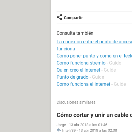
Compartir
Consulta también:
La conexion entre el punto de acces
funciona
Como poner punto y coma en el tec
Como funciona stremio
- Guide
Quien creo el internet
- Guide
Punto de grado
- Guide
Como funciona el internet
- Guide
Discusiones similares
Cómo cortar y unir un cable
Jorge
-
13 abr 2018 a las 01:46
Intel789
-
13 abr 2018 a las 02:38