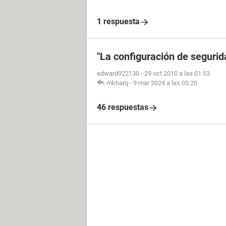
1 respuesta
"La configuración de segurida
edward922130
-
29 oct 2010 a las 01:53
mkharq
-
9 mar 2024 a las 05:20
46 respuestas