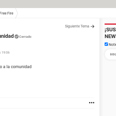
Free Fire
Siguiente Tema
¡SU
nidad
NEW
Cerrado
Noti
s 19:06
go a la comunidad