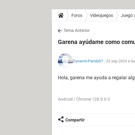
Foros
Videojuegos
Juego: 
Tema Anterior
Garena ayúdame como comu
DynamicPanda97
- 23 sep 2024 a la
Hola, garena me ayuda a regalar al
Android / Chrome 128.0.0.0
Compartir