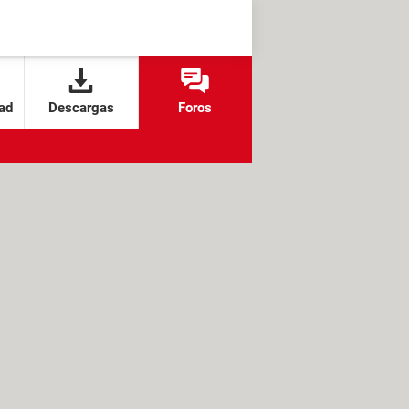
ad
Descargas
Foros