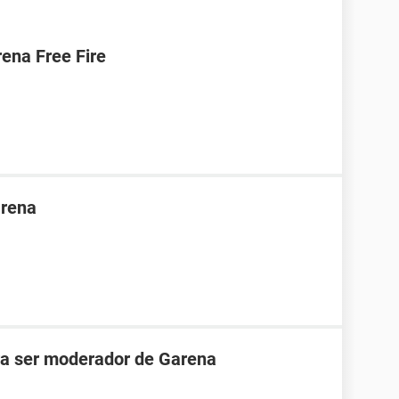
ena Free Fire
arena
ara ser moderador de Garena