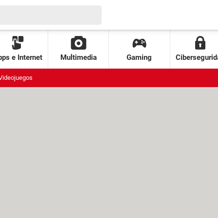
ps e Internet
Multimedia
Gaming
Cibersegurid
Videojuegos