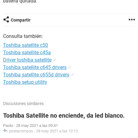
bateria quitada.
Compartir
Consulta también:
Toshiba satellite c50
Toshiba satellite c45a
Driver toshiba satellite
✓
Toshiba satellite c645 drivers
✓
Toshiba satellite c655d drivers
✓
Toshiba setup utility
Discusiones similares
Toshiba Satellite no enciende, da led blanco.
Paolo
-
28 may 2021 a las 09:41
piratacrimson
-
28 may 2021 a las 12:12