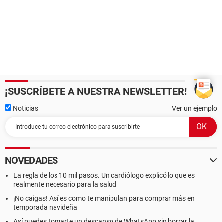
¡SUSCRÍBETE A NUESTRA NEWSLETTER!
Noticias
Ver un ejemplo
NOVEDADES
La regla de los 10 mil pasos. Un cardiólogo explicó lo que es
realmente necesario para la salud
¡No caigas! Así es como te manipulan para comprar más en
temporada navideña
Así puedes tomarte un descanso de WhatsApp sin borrar la