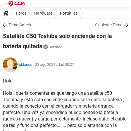
Foros
Hardware
Portátiles
Tema Anterior
Siguiente Tema
Satellite C50 Toshiba solo enciende con la
bateria quitada
Cerrado
fgblanco
- 28 ago 2024 a las 00:27
Hola,
Hola , quería comentarles que tengo una satellite c50
Toshiba y está sólo enciende cuando se le quita la bateria ,
cuando la conecto con el cargador sin batería arranca
perfecto. Una vez ya encendida puedo ponerle la bateria
(que es nueva) y carga perfectamente, incluso quito el cable
de red y funciona perfecto........ pero solo arranca con la