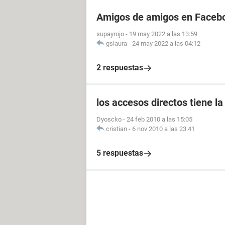
Amigos de amigos en Facebo
supayrojo
-
19 may 2022 a las 13:59
gslaura
-
24 may 2022 a las 04:12
2 respuestas
los accesos directos tiene 
Dyoscko
-
24 feb 2010 a las 15:05
cristian
-
6 nov 2010 a las 23:41
5 respuestas