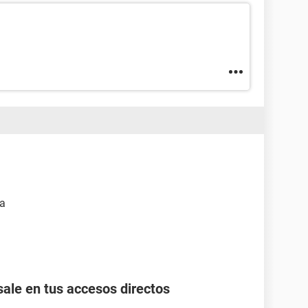
ma
ale en tus accesos directos