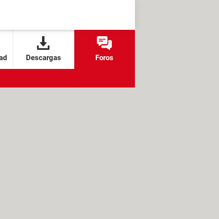
ad
Descargas
Foros