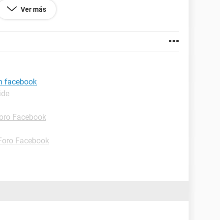
Ver más
en facebook
ide
oro Facebook
Foro Facebook