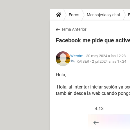
Foros
Mensajerías y chat
Tema Anterior
Facebook me pide que active 
Werotm
- 30 may 2024 a las 12:28
KAISER -
2 jul 2024 a las 17:24
Hola,
Hola, al intentar iniciar sesión ya 
también desde la web cuando pongo