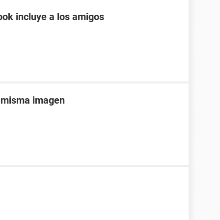
ok incluye a los amigos
la misma imagen