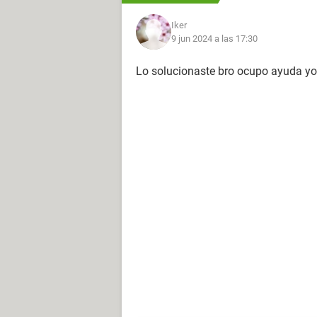
Iker
9 jun 2024 a las 17:30
Lo solucionaste bro ocupo ayuda yo
facebook como que me redirecciona 