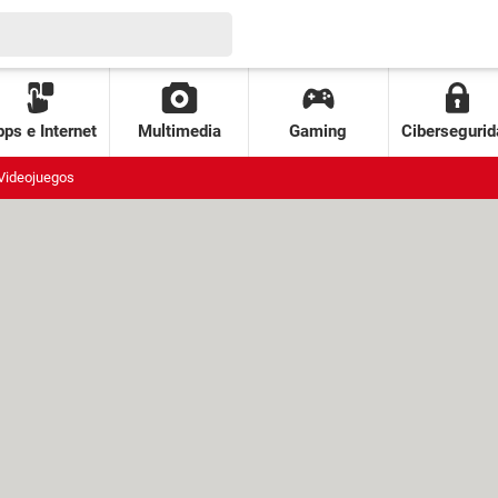
ps e Internet
Multimedia
Gaming
Cibersegurid
Videojuegos