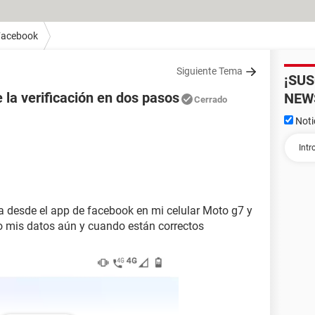
Facebook
Siguiente Tema
¡SU
la verificación en dos pasos
NEW
Cerrado
Noti
sea desde el app de facebook en mi celular Moto g7 y
 mis datos aún y cuando están correctos