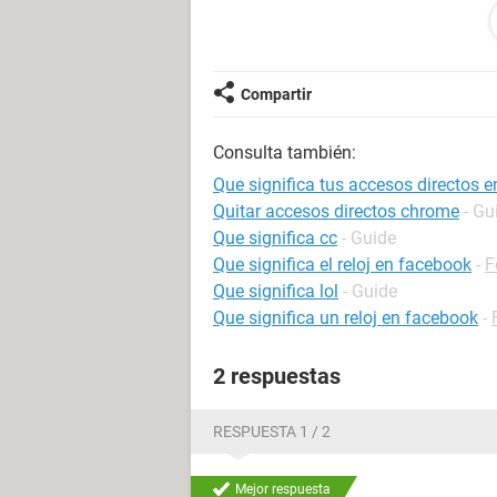
Compartir
Consulta también:
Que significa tus accesos directos 
Quitar accesos directos chrome
- Gu
Que significa cc
- Guide
Que significa el reloj en facebook
-
F
Que significa lol
- Guide
Que significa un reloj en facebook
-
2 respuestas
RESPUESTA 1 / 2
Mejor respuesta