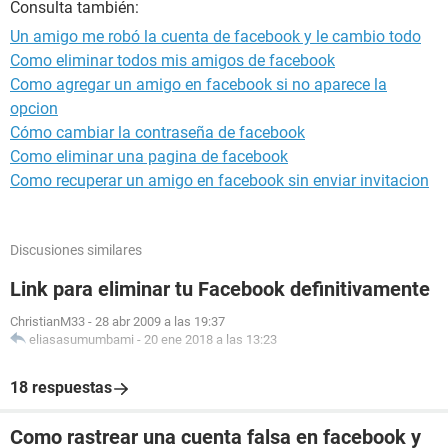
Consulta también:
Un amigo me robó la cuenta de facebook y le cambio todo
Como eliminar todos mis amigos de facebook
Como agregar un amigo en facebook si no aparece la
opcion
Cómo cambiar la contraseña de facebook
Como eliminar una pagina de facebook
Como recuperar un amigo en facebook sin enviar invitacion
Discusiones similares
Link para eliminar tu Facebook definitivamente
ChristianM33
-
28 abr 2009 a las 19:37
eliasasumumbami
-
20 ene 2018 a las 13:23
18 respuestas
Como rastrear una cuenta falsa en facebook y