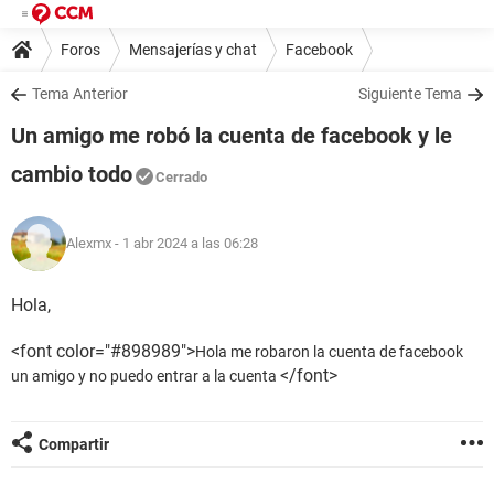
Foros
Mensajerías y chat
Facebook
Tema Anterior
Siguiente Tema
Un amigo me robó la cuenta de facebook y le
cambio todo
Cerrado
Alexmx
- 1 abr 2024 a las 06:28
Hola,
<font color="#898989">
Hola me robaron la cuenta de facebook
</font>
un amigo y no puedo entrar a la cuenta
Compartir