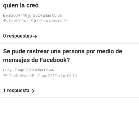
quien la creó
Bem2004
-
19 jul 2024 a las 00:56
Bem2004
-
19 jul 2024 a las 00:56
0 respuestas
Se pude rastrear una persona por medio de
mensajes de Facebook?
Lucy
-
7 ago 2019 a las 05:44
TheNetworkIP
-
7 ago 2019 a las 06:15
1 respuesta