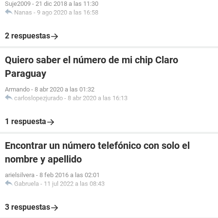
Suje2009
-
21 dic 2018 a las 11:30
Nanas
-
9 ago 2020 a las 16:58
2 respuestas
Quiero saber el número de mi chip Claro
Paraguay
Armando
-
8 abr 2020 a las 01:32
carloslopezjurado
-
8 abr 2020 a las 16:13
1 respuesta
Encontrar un número telefónico con solo el
nombre y apellido
arielsilvera
-
8 feb 2016 a las 02:01
Gabruela
-
11 jul 2022 a las 08:43
3 respuestas