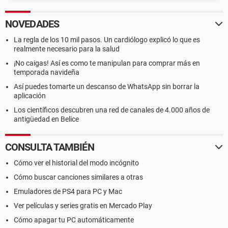
NOVEDADES
La regla de los 10 mil pasos. Un cardiólogo explicó lo que es
realmente necesario para la salud
¡No caigas! Así es como te manipulan para comprar más en
temporada navideña
Así puedes tomarte un descanso de WhatsApp sin borrar la
aplicación
Los científicos descubren una red de canales de 4.000 años de
antigüedad en Belice
CONSULTA TAMBIÉN
Cómo ver el historial del modo incógnito
Cómo buscar canciones similares a otras
Emuladores de PS4 para PC y Mac
Ver películas y series gratis en Mercado Play
Cómo apagar tu PC automáticamente