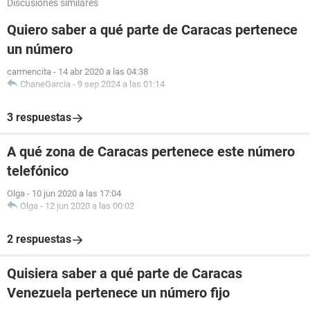
Discusiones similares
Quiero saber a qué parte de Caracas pertenece
un número
carmencita
-
14 abr 2020 a las 04:38
ChaneGarcia
-
9 sep 2024 a las 01:14
3 respuestas
A qué zona de Caracas pertenece este número
telefónico
Olga
-
10 jun 2020 a las 17:04
Olga
-
12 jun 2020 a las 00:02
2 respuestas
Quisiera saber a qué parte de Caracas
Venezuela pertenece un número fijo