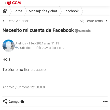
Foros
Mensajerías y chat
Facebook
Tema Anterior
Siguiente Tema
Necesito mi cuenta de Facebook
Cerrado
Urielrios
- 1 feb 2024 a las 11:15
Urielrios -
1 feb 2024 a las 11:19
Hola,
Teléfono no tiene acceso
Android / Chrome 121.0.0.0
Compartir