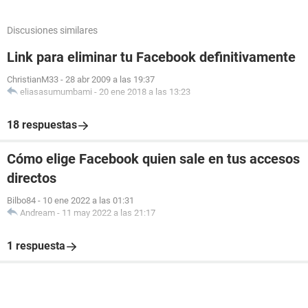
Discusiones similares
Link para eliminar tu Facebook definitivamente
ChristianM33
-
28 abr 2009 a las 19:37
eliasasumumbami
-
20 ene 2018 a las 13:23
18 respuestas
Cómo elige Facebook quien sale en tus accesos
directos
Bilbo84
-
10 ene 2022 a las 01:31
Andream
-
11 may 2022 a las 21:17
1 respuesta