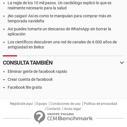
La regla de los 10 mil pasos. Un cardiólogo explicó lo que es
realmente necesario para la salud
¡No caigas! Así es como te manipulan para comprar más en
temporada navideña
Así puedes tomarte un descanso de WhatsApp sin borrar la
aplicación
Los científicos descubren una red de canales de 4.000 años de
antigüedad en Belice
CONSULTA TAMBIÉN
Eliminar gente de facebook rapido
Crear cuenta de facebook
Facebook lite gratis
Regístrate aquí
Equipo
Condiciones de uso
Política de privacidad
Contacto
Aviso legal