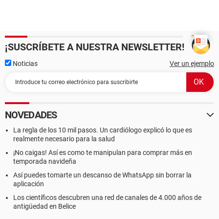
¡SUSCRÍBETE A NUESTRA NEWSLETTER!
Noticias
Ver un ejemplo
NOVEDADES
La regla de los 10 mil pasos. Un cardiólogo explicó lo que es
realmente necesario para la salud
¡No caigas! Así es como te manipulan para comprar más en
temporada navideña
Así puedes tomarte un descanso de WhatsApp sin borrar la
aplicación
Los científicos descubren una red de canales de 4.000 años de
antigüedad en Belice