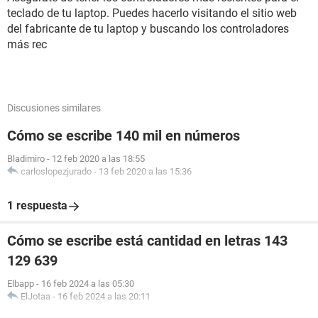
teclado de tu laptop. Puedes hacerlo visitando el sitio web
del fabricante de tu laptop y buscando los controladores
más rec
Discusiones similares
Cómo se escribe 140 mil en números
Bladimiro
-
12 feb 2020 a las 18:55
carloslopezjurado
-
13 feb 2020 a las 15:36
1 respuesta
Cómo se escribe está cantidad en letras 143
129 639
Elbapp
-
16 feb 2024 a las 05:30
ElJotaa
-
16 feb 2024 a las 20:11