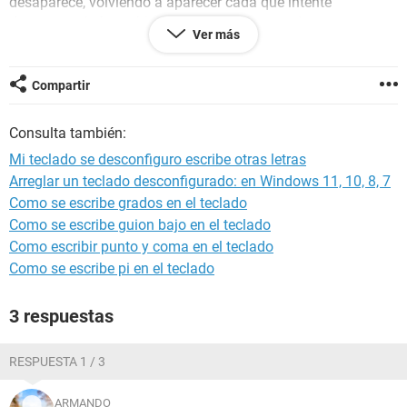
desaparece, volviendo a aparecer cada que intente
descargar algún archivo. Espero puedan ayudarme con este
Ver más
problema ya que no encuentro casos similares a mi
problema en ningún foro :c
Compartir
Windows / Chrome 119.0.0.0
Consulta también:
Mi teclado se desconfiguro escribe otras letras
Arreglar un teclado desconfigurado: en Windows 11, 10, 8, 7
Como se escribe grados en el teclado
Como se escribe guion bajo en el teclado
Como escribir punto y coma en el teclado
Como se escribe pi en el teclado
3 respuestas
RESPUESTA 1 / 3
ARMANDO