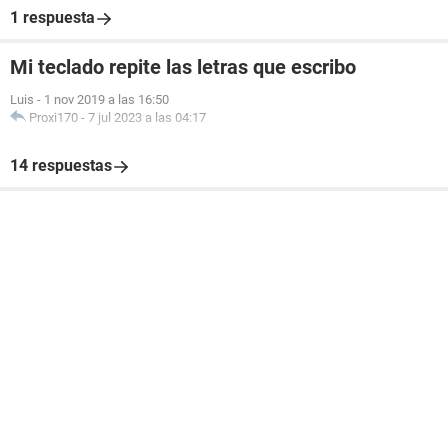
1 respuesta
Mi teclado repite las letras que escribo
Luis
-
1 nov 2019 a las 16:50
Proxi170
-
7 jul 2023 a las 04:17
14 respuestas