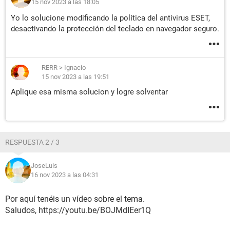
15 nov 2023 a las 18:05
Yo lo solucione modificando la política del antivirus ESET,
desactivando la protección del teclado en navegador seguro.
RERR
>
Ignacio
15 nov 2023 a las 19:51
Aplique esa misma solucion y logre solventar
RESPUESTA 2 / 3
JoseLuis
16 nov 2023 a las 04:31
Por aquí tenéis un vídeo sobre el tema.
Saludos, https://youtu.be/BOJMdIEer1Q