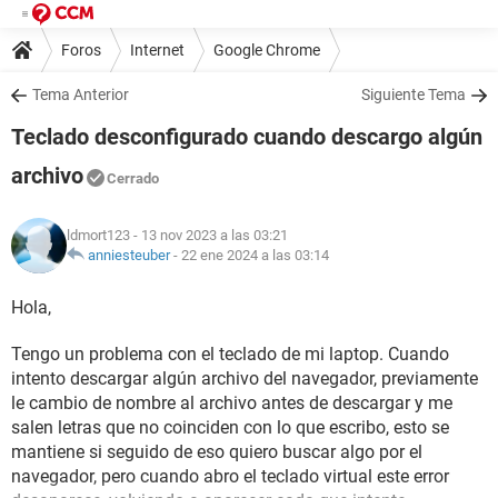
Foros
Internet
Google Chrome
Tema Anterior
Siguiente Tema
Teclado desconfigurado cuando descargo algún
archivo
Cerrado
ldmort123
- 13 nov 2023 a las 03:21
anniesteuber
-
22 ene 2024 a las 03:14
Hola,
Tengo un problema con el teclado de mi laptop. Cuando
intento descargar algún archivo del navegador, previamente
le cambio de nombre al archivo antes de descargar y me
salen letras que no coinciden con lo que escribo, esto se
mantiene si seguido de eso quiero buscar algo por el
navegador, pero cuando abro el teclado virtual este error