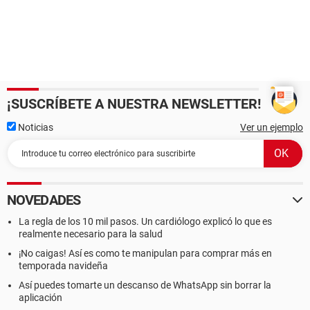
¡SUSCRÍBETE A NUESTRA NEWSLETTER!
Noticias
Ver un ejemplo
NOVEDADES
La regla de los 10 mil pasos. Un cardiólogo explicó lo que es
realmente necesario para la salud
¡No caigas! Así es como te manipulan para comprar más en
temporada navideña
Así puedes tomarte un descanso de WhatsApp sin borrar la
aplicación