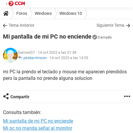
Foros
Windows
Windows 10
Tema Anterior
Siguiente Tema
Mi pantalla de mi PC no enciende
Cerrado
Samuel37
- 14 oct 2023 a las 01:38
piratacrimson
-
14 oct 2023 a las 14:53
mi PC la prendo el teclado y mouse me aparecen prendidos
pero la pantalla no prende alguna solucion
Compartir
Consulta también:
Mi pantalla de mi PC no enciende
Mi pc no manda señal al monitor