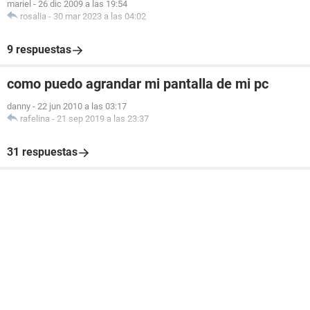
mariel
-
26 dic 2009 a las 19:54
rosalia
-
30 mar 2023 a las 04:02
9 respuestas
como puedo agrandar mi pantalla de mi pc
danny
-
22 jun 2010 a las 03:17
rafelina
-
21 sep 2019 a las 23:37
31 respuestas