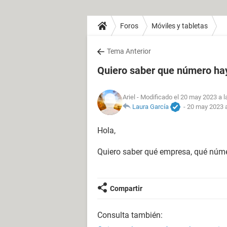
Foros
Móviles y tabletas
Tema Anterior
Quiero saber que número ha
Ariel
- Modificado el 20 may 2023 a l
Laura García
-
20 may 2023 a
Hola,
Quiero saber qué empresa, qué núme
Compartir
Consulta también: