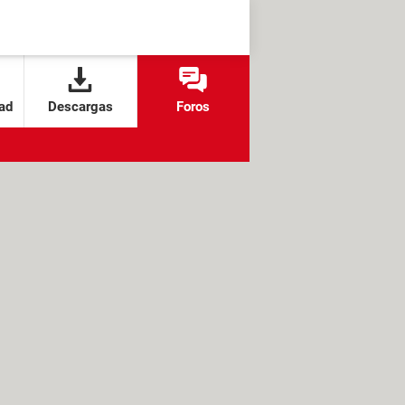
ad
Descargas
Foros