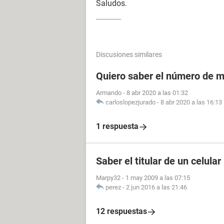
Saludos.
Discusiones similares
Quiero saber el número de m
Armando
-
8 abr 2020 a las 01:32
carloslopezjurado
-
8 abr 2020 a las 16:13
1 respuesta
Saber el titular de un celular
Marpy32
-
1 may 2009 a las 07:15
perez
-
2 jun 2016 a las 21:46
12 respuestas