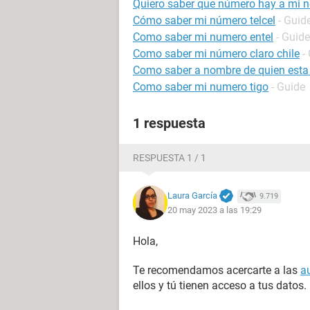
Quiero saber que número hay a mi 
Cómo saber mi número telcel
- Guid
Como saber mi numero entel
- Guide
Como saber mi número claro chile
-
Como saber a nombre de quien esta u
Como saber mi numero tigo
- Guide
1 respuesta
RESPUESTA 1 / 1
Laura García
9.719
20 may 2023 a las 19:29
Hola,
Te recomendamos acercarte a las
a
ellos y tú tienen acceso a tus datos.