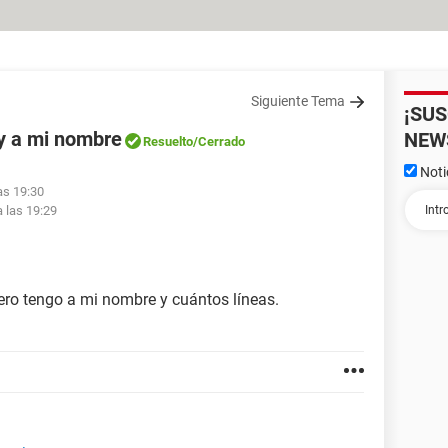
Siguiente Tema
¡SU
y a mi nombre
NEW
Resuelto
/Cerrado
Noti
as 19:30
 las 19:29
ro tengo a mi nombre y cuántos líneas.