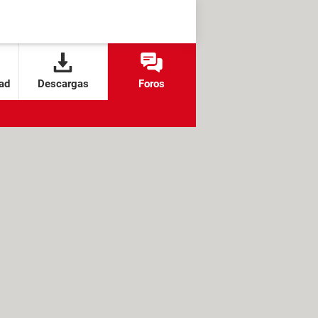
ad
Descargas
Foros