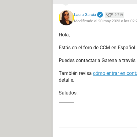
Laura García
9.719
Modificado el 20 may 2023 a las 02:
Hola,
Estás en el foro de CCM en Español.
Puedes contactar a Garena a través
También revisa
cómo entrar en conta
detalle.
Saludos.