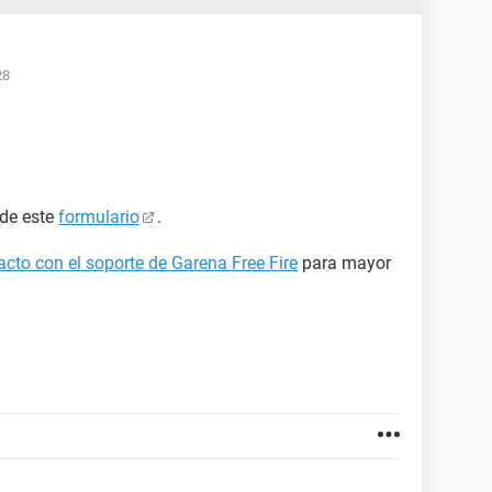
28
 de este
formulario
.
cto con el soporte de Garena Free Fire
para mayor