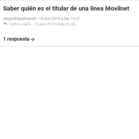
Saber quién es el titular de una línea Movilnet
alejandropalmared
-
14 ene 2019 a las 13:27
Carlos-vialfa
-
15 ene 2019 a las 01:54
1 respuesta