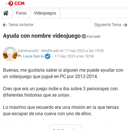
Foros
Videojuegos
Tema Anterior
Siguiente Tema
Ayuda con nombre videojuego
Cerrado
Zambrana26
- Modificado el 17 may 2023 a las 19:00
Laura García
-
17 may 2023 a las 18:58
Buenas, me gustaría saber si alguien me puede ayudar con
un videojuego que jugué en PC por 2012-2014.
Creo que era un juego indie e iba sobre 3 personajes con
diferentes historias que se unían.
Lo máximo que recuerdo era una misión en la que tenías
que escapar de una cueva con uno de ellos.
El estilo era 2d que se veáa desde arriba a lo moonlight.