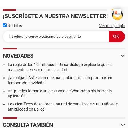
¡SUSCRÍBETE A NUESTRA NEWSLETTER!
Noticias
Ver un ejemplo
NOVEDADES
La regla de los 10 mil pasos. Un cardiólogo explicó lo que es
realmente necesario para la salud
¡No caigas! Así es como te manipulan para comprar más en
temporada navideña
Así puedes tomarte un descanso de WhatsApp sin borrar la
aplicación
Los científicos descubren una red de canales de 4.000 años de
antigüedad en Belice
CONSULTA TAMBIÉN