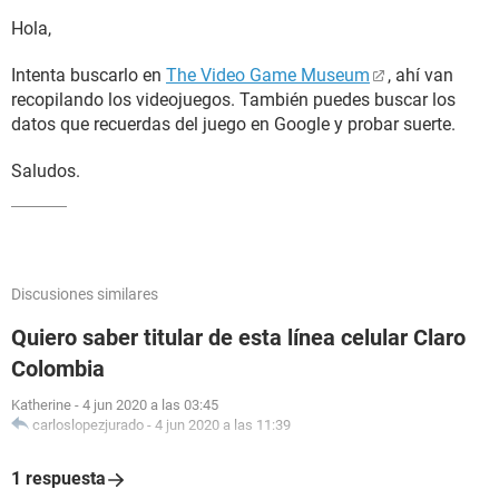
Hola,
Intenta buscarlo en
The Video Game Museum
, ahí van
recopilando los videojuegos. También puedes buscar los
datos que recuerdas del juego en Google y probar suerte.
Saludos.
Discusiones similares
Quiero saber titular de esta línea celular Claro
Colombia
Katherine
-
4 jun 2020 a las 03:45
carloslopezjurado
-
4 jun 2020 a las 11:39
1 respuesta