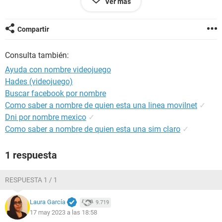
Ver más
iPhone / Safari 16.3
Compartir
Consulta también:
Ayuda con nombre videojuego
Hades (videojuego)
Buscar facebook por nombre
Como saber a nombre de quien esta una linea movilnet
✓
Dni por nombre mexico
✓
Como saber a nombre de quien esta una sim claro
✓
1 respuesta
RESPUESTA 1 / 1
Laura García
9.719
17 may 2023 a las 18:58