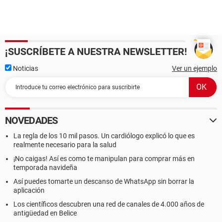
¡SUSCRÍBETE A NUESTRA NEWSLETTER!
Noticias
Ver un ejemplo
NOVEDADES
La regla de los 10 mil pasos. Un cardiólogo explicó lo que es
realmente necesario para la salud
¡No caigas! Así es como te manipulan para comprar más en
temporada navideña
Así puedes tomarte un descanso de WhatsApp sin borrar la
aplicación
Los científicos descubren una red de canales de 4.000 años de
antigüedad en Belice