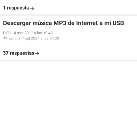
1 respuesta
Descargar música MP3 de Internet a mi USB
DCB
-
4 mar 2011 a las 19:40
ramiro
-
1 jul 2024 a las 04:00
37 respuestas