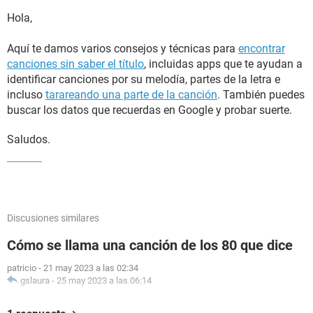
Hola,
Aquí te damos varios consejos y técnicas para
encontrar
canciones sin saber el título
, incluidas apps que te ayudan a
identificar canciones por su melodía, partes de la letra e
incluso
tarareando una parte de la canción
. También puedes
buscar los datos que recuerdas en Google y probar suerte.
Saludos.
Discusiones similares
Cómo se llama una canción de los 80 que dice
patricio
-
21 may 2023 a las 02:34
gslaura
-
25 may 2023 a las 06:14