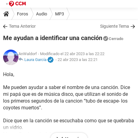
Foros
Audio
MP3
Tema Anterior
Siguiente Tema
Me ayudan a identificar una canción
Cerrado
AnWaldorf
- Modificado el 22 abr 2023 a las 22:22
Laura García
-
22 abr 2023 a las 22:21
Hola,
Me pueden ayudar a saber el nombre de una canción. Dice
mi papá que es de música disco, que utilizan el sonido de
los primeros segundos de la cancion “tubo de escape- los
coyotes muertos”.
Dice que en la canción se escuchaba como que se quebraba
un vidrio.
Lleva años buscándola, gracias.