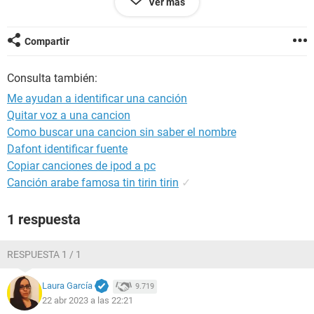
Ver más
iPhone / Safari 16.4
Compartir
Consulta también:
Me ayudan a identificar una canción
Quitar voz a una cancion
Como buscar una cancion sin saber el nombre
Dafont identificar fuente
Copiar canciones de ipod a pc
Canción arabe famosa tin tirin tirin
✓
1 respuesta
RESPUESTA 1 / 1
Laura García
9.719
22 abr 2023 a las 22:21