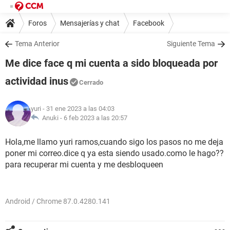
Foros
Mensajerías y chat
Facebook
Tema Anterior
Siguiente Tema
Me dice face q mi cuenta a sido bloqueada por
actividad inus
Cerrado
yuri
- 31 ene 2023 a las 04:03
Anuki -
6 feb 2023 a las 20:57
Hola,me llamo yuri ramos,cuando sigo los pasos no me deja
poner mi correo.dice q ya esta siendo usado.como le hago??
para recuperar mi cuenta y me desbloqueen
Android / Chrome 87.0.4280.141