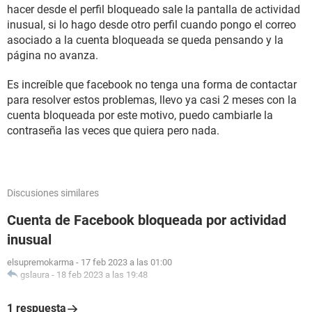
hacer desde el perfil bloqueado sale la pantalla de actividad
inusual, si lo hago desde otro perfil cuando pongo el correo
asociado a la cuenta bloqueada se queda pensando y la
página no avanza.
Es increíble que facebook no tenga una forma de contactar
para resolver estos problemas, llevo ya casi 2 meses con la
cuenta bloqueada por este motivo, puedo cambiarle la
contraseña las veces que quiera pero nada.
Discusiones similares
Cuenta de Facebook bloqueada por actividad
inusual
elsupremokarma
-
17 feb 2023 a las 01:00
gslaura
-
18 feb 2023 a las 19:48
1 respuesta