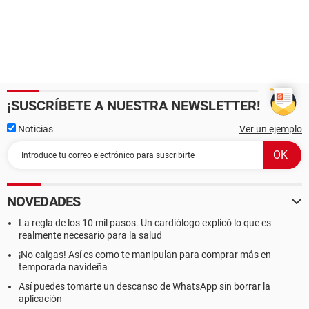
¡SUSCRÍBETE A NUESTRA NEWSLETTER!
Noticias
Ver un ejemplo
NOVEDADES
La regla de los 10 mil pasos. Un cardiólogo explicó lo que es
realmente necesario para la salud
¡No caigas! Así es como te manipulan para comprar más en
temporada navideña
Así puedes tomarte un descanso de WhatsApp sin borrar la
aplicación