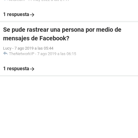
1 respuesta
Se pude rastrear una persona por medio de
mensajes de Facebook?
Lucy
-
7 ago 2019 a las 05:44
TheNetworkIP
-
7 ago 2019 a las 06:15
1 respuesta