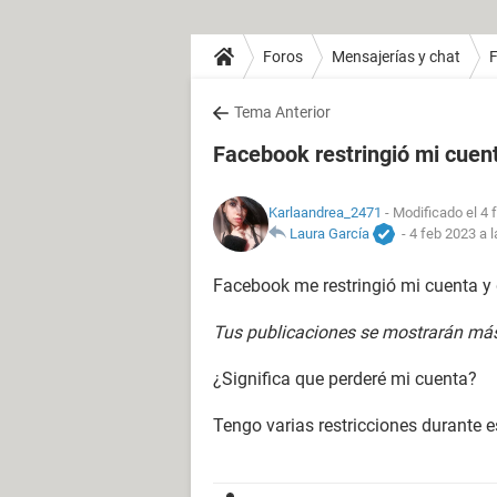
Foros
Mensajerías y chat
Tema Anterior
Facebook restringió mi cuen
Karlaandrea_2471
- Modificado el 4 
Laura García
-
4 feb 2023 a l
Facebook me restringió mi cuenta y 
Tus publicaciones se mostrarán más 
¿Significa que perderé mi cuenta?
Tengo varias restricciones durante e