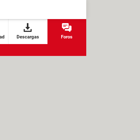
ad
Descargas
Foros