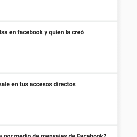
sa en facebook y quien la creó
ale en tus accesos directos
na por medio de mensajes de Facebook?