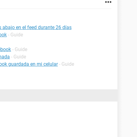
abajo en el feed durante 26 días
ook
- Guide
ebook
- Guide
inada
- Guide
ook guardada en mi celular
- Guide