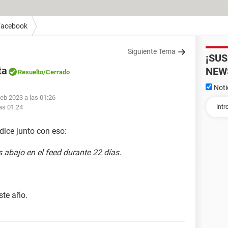
Facebook
Siguiente Tema
¡SU
ta
NEW
Resuelto
/Cerrado
Noti
feb 2023 a las 01:26
as 01:24
dice junto con eso:
abajo en el feed durante 22 días.
ste año.