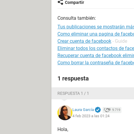
Compartir
Consulta también:
Tus publicaciones se mostrarán más 
Como eliminar una pagina de faceb
Crear cuenta de facebook
- Guide
Eliminar todos los contactos de fac
Recuperar cuenta de facebook elim
Como borrar la contraseña de faceb
1 respuesta
RESPUESTA 1 / 1
Laura García
9.719
4 feb 2023 a las 01:24
Hola,