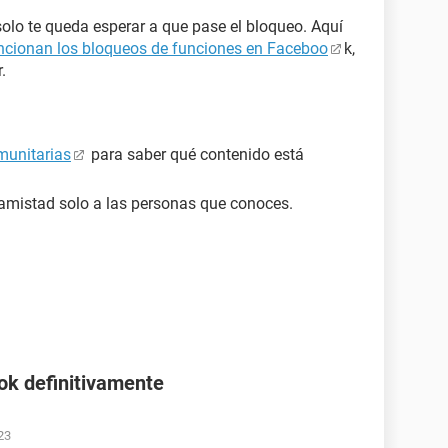
solo te queda esperar a que pase el bloqueo. Aquí
cionan los bloqueos de funciones en Faceboo
k,
.
unitarias
para saber qué contenido está
.
 amistad solo a las personas que conoces.
ok definitivamente
23