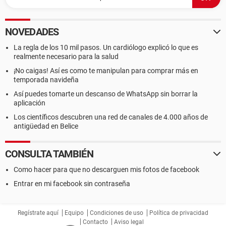
NOVEDADES
La regla de los 10 mil pasos. Un cardiólogo explicó lo que es
realmente necesario para la salud
¡No caigas! Así es como te manipulan para comprar más en
temporada navideña
Así puedes tomarte un descanso de WhatsApp sin borrar la
aplicación
Los científicos descubren una red de canales de 4.000 años de
antigüedad en Belice
CONSULTA TAMBIÉN
Como hacer para que no descarguen mis fotos de facebook
Entrar en mi facebook sin contraseña
Regístrate aquí
Equipo
Condiciones de uso
Política de privacidad
Contacto
Aviso legal