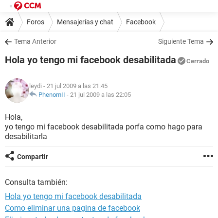
Foros
Mensajerías y chat
Facebook
Tema Anterior
Siguiente Tema
Hola yo tengo mi facebook desabilitada
Cerrado
leydi
- 21 jul 2009 a las 21:45
PhenomII
-
21 jul 2009 a las 22:05
Hola,
yo tengo mi facebook desabilitada porfa como hago para
desabilitarla
Compartir
Consulta también:
Hola yo tengo mi facebook desabilitada
Como eliminar una pagina de facebook