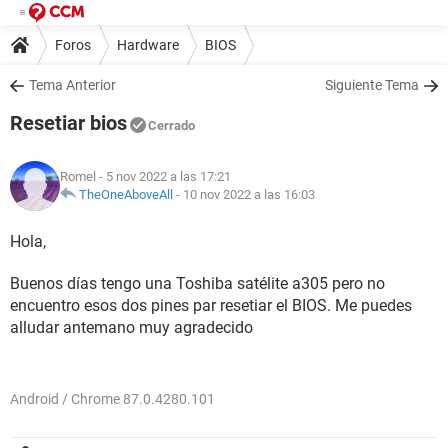
Foros
Hardware
BIOS
Tema Anterior
Siguiente Tema
Resetiar bios
Cerrado
Romel
- 5 nov 2022 a las 17:21
TheOneAboveAll
-
10 nov 2022 a las 16:03
Hola,
Buenos días tengo una Toshiba satélite a305 pero no
encuentro esos dos pines par resetiar el BIOS. Me puedes
alludar antemano muy agradecido
Android / Chrome 87.0.4280.101