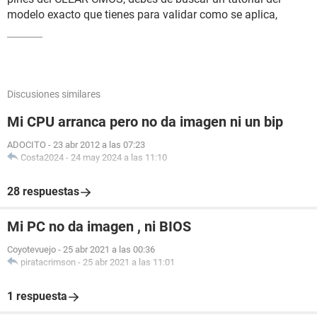
modelo exacto que tienes para validar como se aplica,
Discusiones similares
Mi CPU arranca pero no da imagen ni un bip
ADOCITO
-
23 abr 2012 a las 07:23
Costa2024
-
24 may 2024 a las 11:10
28 respuestas
Mi PC no da imagen , ni BIOS
Coyotevuejo
-
25 abr 2021 a las 00:36
piratacrimson
-
25 abr 2021 a las 11:01
1 respuesta