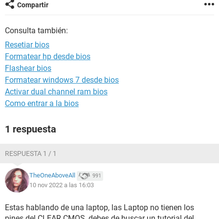
Compartir
Consulta también:
Resetiar bios
Formatear hp desde bios
Flashear bios
Formatear windows 7 desde bios
Activar dual channel ram bios
Como entrar a la bios
1 respuesta
RESPUESTA 1 / 1
TheOneAboveAll
991
10 nov 2022 a las 16:03
Estas hablando de una laptop, las Laptop no tienen los
pines del CLEAR CMOS, debes de buscar un tutorial del