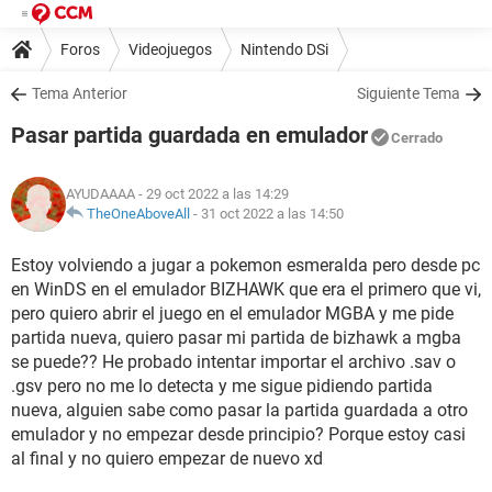
Foros
Videojuegos
Nintendo DSi
Tema Anterior
Siguiente Tema
Pasar partida guardada en emulador
Cerrado
AYUDAAAA
- 29 oct 2022 a las 14:29
TheOneAboveAll
-
31 oct 2022 a las 14:50
Estoy volviendo a jugar a pokemon esmeralda pero desde pc
en WinDS en el emulador BIZHAWK que era el primero que vi,
pero quiero abrir el juego en el emulador MGBA y me pide
partida nueva, quiero pasar mi partida de bizhawk a mgba
se puede?? He probado intentar importar el archivo .sav o
.gsv pero no me lo detecta y me sigue pidiendo partida
nueva, alguien sabe como pasar la partida guardada a otro
emulador y no empezar desde principio? Porque estoy casi
al final y no quiero empezar de nuevo xd