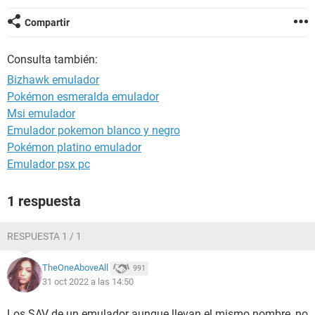
Compartir
Consulta también:
Bizhawk emulador
Pokémon esmeralda emulador
Msi emulador
Emulador pokemon blanco y negro
Pokémon platino emulador
Emulador psx pc
1 respuesta
RESPUESTA 1 / 1
TheOneAboveAll
991
31 oct 2022 a las 14:50
Los SAV de un emulador aunque llevan el mismo nombre, no