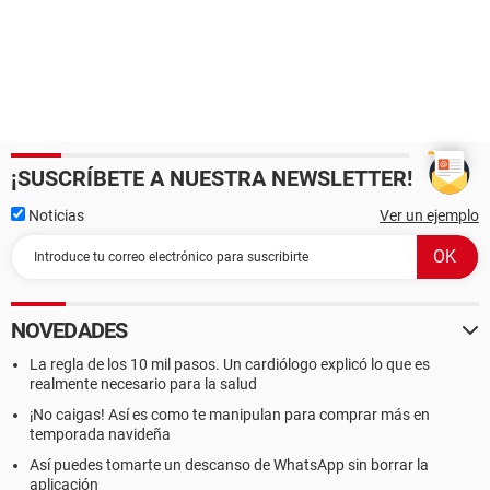
¡SUSCRÍBETE A NUESTRA NEWSLETTER!
Noticias
Ver un ejemplo
NOVEDADES
La regla de los 10 mil pasos. Un cardiólogo explicó lo que es
realmente necesario para la salud
¡No caigas! Así es como te manipulan para comprar más en
temporada navideña
Así puedes tomarte un descanso de WhatsApp sin borrar la
aplicación