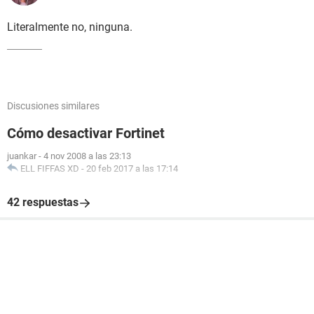
Literalmente no, ninguna.
Discusiones similares
Cómo desactivar Fortinet
juankar
-
4 nov 2008 a las 23:13
ELL FIFFAS XD
-
20 feb 2017 a las 17:14
42 respuestas