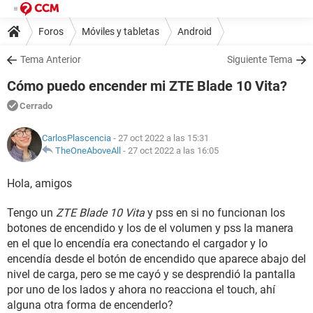
Foros
Móviles y tabletas
Android
Tema Anterior
Siguiente Tema
Cómo puedo encender mi ZTE Blade 10 Vita?
Cerrado
CarlosPlascencia
- 27 oct 2022 a las 15:31
TheOneAboveAll
-
27 oct 2022 a las 16:05
Hola, amigos
Tengo un
ZTE Blade 10 Vita
y pss en si no funcionan los
botones de encendido y los de el volumen y pss la manera
en el que lo encendía era conectando el cargador y lo
encendía desde el botón de encendido que aparece abajo del
nivel de carga, pero se me cayó y se desprendió la pantalla
por uno de los lados y ahora no reacciona el touch, ahí
alguna otra forma de encenderlo?