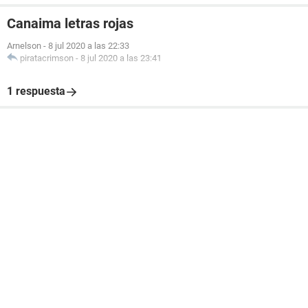
Canaima letras rojas
Arnelson
-
8 jul 2020 a las 22:33
piratacrimson
-
8 jul 2020 a las 23:41
1 respuesta