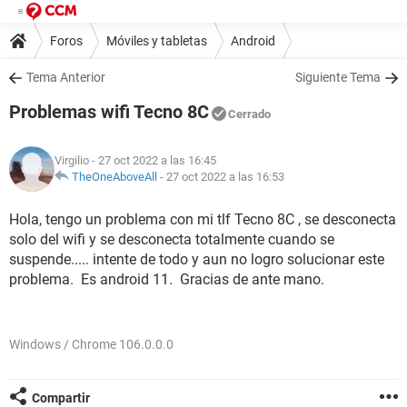
Foros
Móviles y tabletas
Android
Tema Anterior
Siguiente Tema
Problemas wifi Tecno 8C
Cerrado
Virgilio
- 27 oct 2022 a las 16:45
TheOneAboveAll
-
27 oct 2022 a las 16:53
Hola, tengo un problema con mi tlf Tecno 8C , se desconecta
solo del wifi y se desconecta totalmente cuando se
suspende..... intente de todo y aun no logro solucionar este
problema. Es android 11. Gracias de ante mano.
Windows / Chrome 106.0.0.0
Compartir