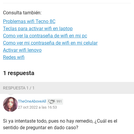
Consulta también:
Problemas wifi Tecno 8C
Teclas para activar wifi en laptop
Como ver la contraseña de wifi en mi pc
Como ver mi contraseña de wifi en mi celular
Activar wifi lenovo
Redes wifi
1 respuesta
RESPUESTA 1 / 1
TheOneAboveAll
991
27 oct 2022 a las 16:53
Si ya intentaste todo, pues no hay remedio, ¿Cuál es el
sentido de preguntar en dado caso?