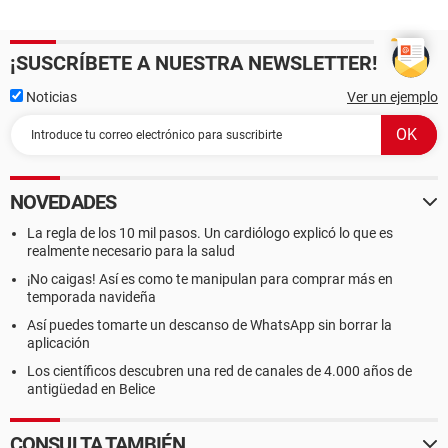
¡SUSCRÍBETE A NUESTRA NEWSLETTER!
Noticias
Ver un ejemplo
NOVEDADES
La regla de los 10 mil pasos. Un cardiólogo explicó lo que es
realmente necesario para la salud
¡No caigas! Así es como te manipulan para comprar más en
temporada navideña
Así puedes tomarte un descanso de WhatsApp sin borrar la
aplicación
Los científicos descubren una red de canales de 4.000 años de
antigüedad en Belice
CONSULTA TAMBIÉN