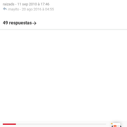
raizads
-
11 sep 2010 à 17:46
mayito
-
20 ago 2016 à 04:55
49 respuestas