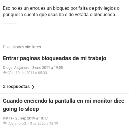
Eso no es un error, es un bloqueo por falta de privilegios o
por que la cuenta que usas ha sido vetada o bloqueada.
Discusiones similares
Entrar paginas bloqueadas de mi trabajo
Diego_Alejandro
-
3 ene 2011 à 19:55
Vir
-
10 dic 2011 à 05:33
3 respuestas
Cuando enciendo la pantalla en mi monitor dice
going to sleep
Katita
-
25 sep 2019 à 18:47
AlejandroG.
-
3 jul 2020 à 18:19