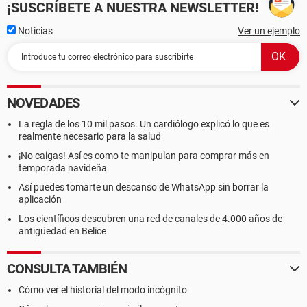
¡SUSCRÍBETE A NUESTRA NEWSLETTER!
Noticias
Ver un ejemplo
NOVEDADES
La regla de los 10 mil pasos. Un cardiólogo explicó lo que es
realmente necesario para la salud
¡No caigas! Así es como te manipulan para comprar más en
temporada navideña
Así puedes tomarte un descanso de WhatsApp sin borrar la
aplicación
Los científicos descubren una red de canales de 4.000 años de
antigüedad en Belice
CONSULTA TAMBIÉN
Cómo ver el historial del modo incógnito