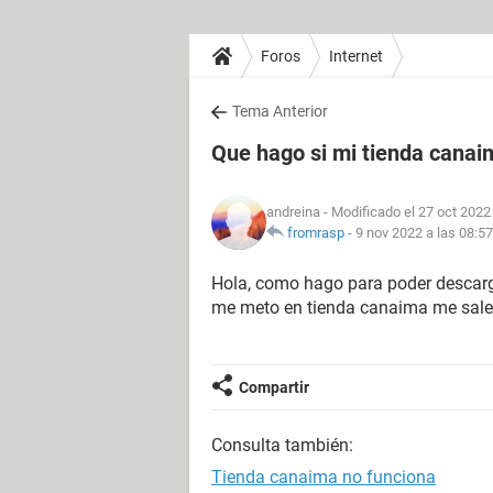
Foros
Internet
Tema Anterior
Que hago si mi tienda canaim
andreina
- Modificado el 27 oct 2022
fromrasp
-
9 nov 2022 a las 08:57
Hola, como hago para poder descar
me meto en tienda canaima me sale 
Compartir
Consulta también:
Tienda canaima no funciona