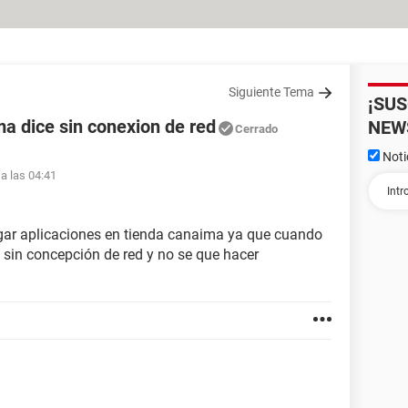
Siguiente Tema
¡SU
a dice sin conexion de red
NEW
Cerrado
Noti
 a las 04:41
gar aplicaciones en tienda canaima ya que cuando
sin concepción de red y no se que hacer