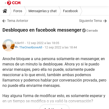
Foros
Mensajerías y chat
Facebook
Tema Anterior
Siguiente Tema
Desbloqueo en facebook messenger
Cerrado
Kder91
- 12 sep 2022 a las 18:05
TheOneAboveAll
-
12 sep 2022 a las 18:44
Anoche bloquee a una persona solamente en messenger, en
menos de un minuto la desbloquee. Ahora yo si le puedo
enviar mensajes, pero ella no puede, solamente puede
reaccionar a lo que envió, también ambas podemos
llamarnos y podemos hablar por conversación provada, pero
no puede ella enviarme mensajes.
Hay alguna forma de modificar esto, es solamente esperar y
en un tiempo se modifica o ya valió la conversación?