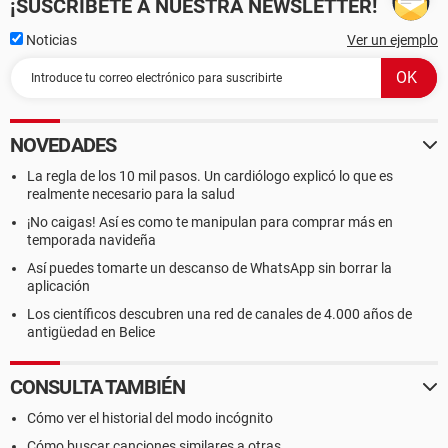
¡SUSCRÍBETE A NUESTRA NEWSLETTER!
Noticias
Ver un ejemplo
NOVEDADES
La regla de los 10 mil pasos. Un cardiólogo explicó lo que es
realmente necesario para la salud
¡No caigas! Así es como te manipulan para comprar más en
temporada navideña
Así puedes tomarte un descanso de WhatsApp sin borrar la
aplicación
Los científicos descubren una red de canales de 4.000 años de
antigüedad en Belice
CONSULTA TAMBIÉN
Cómo ver el historial del modo incógnito
Cómo buscar canciones similares a otras