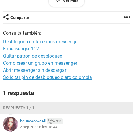
Ver más
Android / Chrome 105.0.0.0
Compartir
Consulta también:
Desbloqueo en facebook messenger
E messenger 112
Quitar patron de desbloqueo
Como crear un grupo en messenger
Abrir messenger sin descargar
Solicitar pin de desbloqueo claro colombia
1 respuesta
RESPUESTA 1 / 1
TheOneAboveAll
991
12 sep 2022 a las 18:44