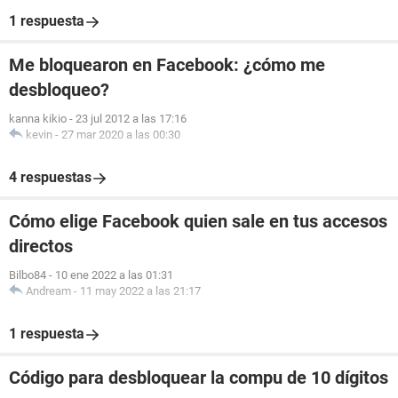
1 respuesta
Me bloquearon en Facebook: ¿cómo me
desbloqueo?
kanna kikio
-
23 jul 2012 a las 17:16
kevin
-
27 mar 2020 a las 00:30
4 respuestas
Cómo elige Facebook quien sale en tus accesos
directos
Bilbo84
-
10 ene 2022 a las 01:31
Andream
-
11 may 2022 a las 21:17
1 respuesta
Código para desbloquear la compu de 10 dígitos