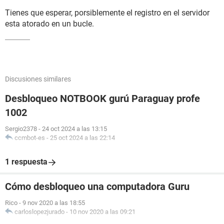
Tienes que esperar, porsiblemente el registro en el servidor
esta atorado en un bucle.
Discusiones similares
Desbloqueo NOTBOOK gurú Paraguay profe
1002
Sergio2378
-
24 oct 2024 a las 13:15
ccmbot-es
-
25 oct 2024 a las 22:14
1 respuesta
Cómo desbloqueo una computadora Guru
Rico
-
9 nov 2020 a las 18:55
carloslopezjurado
-
10 nov 2020 a las 09:21