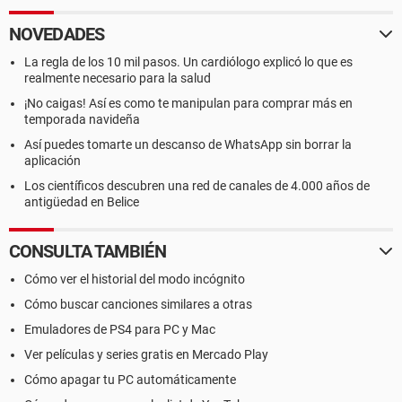
NOVEDADES
La regla de los 10 mil pasos. Un cardiólogo explicó lo que es
realmente necesario para la salud
¡No caigas! Así es como te manipulan para comprar más en
temporada navideña
Así puedes tomarte un descanso de WhatsApp sin borrar la
aplicación
Los científicos descubren una red de canales de 4.000 años de
antigüedad en Belice
CONSULTA TAMBIÉN
Cómo ver el historial del modo incógnito
Cómo buscar canciones similares a otras
Emuladores de PS4 para PC y Mac
Ver películas y series gratis en Mercado Play
Cómo apagar tu PC automáticamente