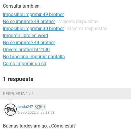
Consulta también:
Imposible imprimir 49 brother
No se imprime 49 brother
- Mejores respuestas
Imposible imprimir 30 brother
- Mejores respuestas
Imprimir libro en word
No se imprime 49 brother
Drivers brother hl 2130
No funciona imprimir pantalla
Como imprimir un cd
1 respuesta
RESPUESTA 1 / 1
tenda247
4
6 sep 2022 a las 23:58
Buenas tardes amigo, ¿Cómo está?