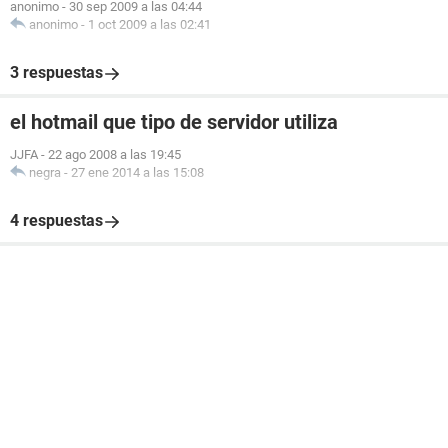
anonimo
-
30 sep 2009 a las 04:44
anonimo
-
1 oct 2009 a las 02:41
3 respuestas
el hotmail que tipo de servidor utiliza
JJFA
-
22 ago 2008 a las 19:45
negra
-
27 ene 2014 a las 15:08
4 respuestas