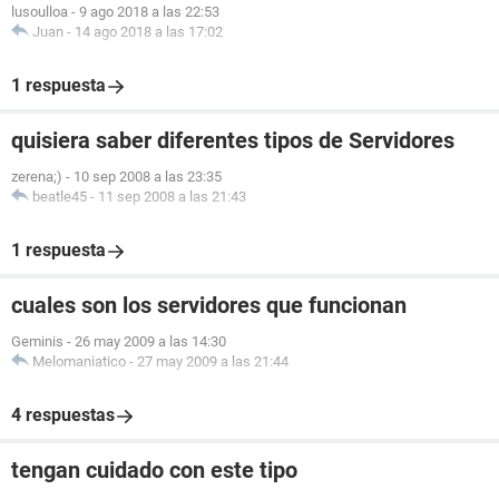
lusoulloa
-
9 ago 2018 a las 22:53
Juan
-
14 ago 2018 a las 17:02
1 respuesta
quisiera saber diferentes tipos de Servidores
zerena;)
-
10 sep 2008 a las 23:35
beatle45
-
11 sep 2008 a las 21:43
1 respuesta
cuales son los servidores que funcionan
Geminis
-
26 may 2009 a las 14:30
Melomaniatico
-
27 may 2009 a las 21:44
4 respuestas
tengan cuidado con este tipo