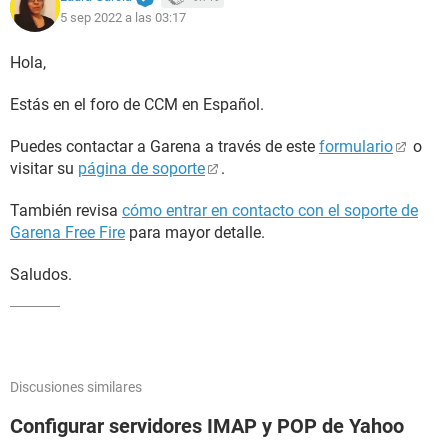
5 sep 2022 a las 03:17
Hola,
Estás en el foro de CCM en Español.
Puedes contactar a Garena a través de este
formulario
o
visitar su
página de soporte
.
También revisa
cómo entrar en contacto con el soporte de
Garena Free Fire
para mayor detalle.
Saludos.
Discusiones similares
Configurar servidores IMAP y POP de Yahoo