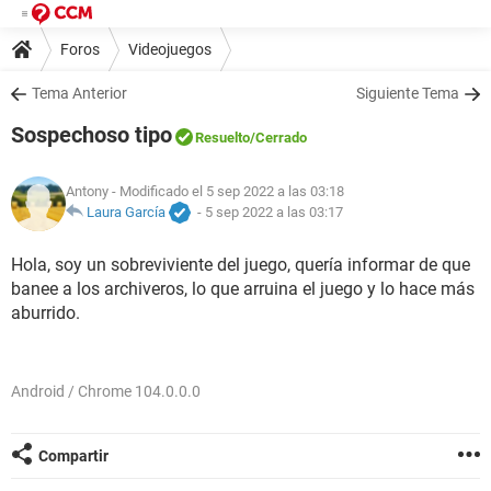
Foros
Videojuegos
Tema Anterior
Siguiente Tema
Sospechoso tipo
Resuelto
/Cerrado
Antony
- Modificado el 5 sep 2022 a las 03:18
Laura García
-
5 sep 2022 a las 03:17
Hola, soy un sobreviviente del juego, quería informar de que
banee a los archiveros, lo que arruina el juego y lo hace más
aburrido.
Android / Chrome 104.0.0.0
Compartir