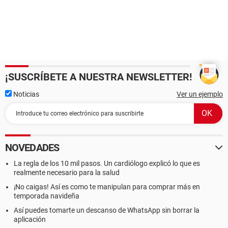
¡SUSCRÍBETE A NUESTRA NEWSLETTER!
Noticias
Ver un ejemplo
NOVEDADES
La regla de los 10 mil pasos. Un cardiólogo explicó lo que es
realmente necesario para la salud
¡No caigas! Así es como te manipulan para comprar más en
temporada navideña
Así puedes tomarte un descanso de WhatsApp sin borrar la
aplicación