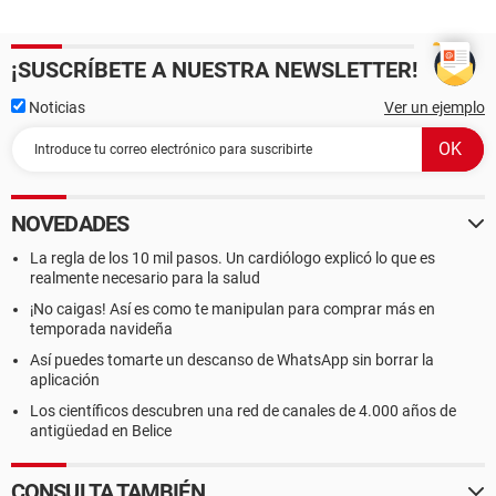
¡SUSCRÍBETE A NUESTRA NEWSLETTER!
Noticias
Ver un ejemplo
NOVEDADES
La regla de los 10 mil pasos. Un cardiólogo explicó lo que es
realmente necesario para la salud
¡No caigas! Así es como te manipulan para comprar más en
temporada navideña
Así puedes tomarte un descanso de WhatsApp sin borrar la
aplicación
Los científicos descubren una red de canales de 4.000 años de
antigüedad en Belice
CONSULTA TAMBIÉN