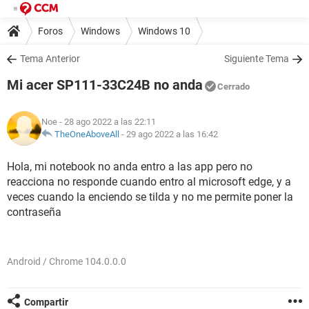
Foros
Windows
Windows 10
Tema Anterior
Siguiente Tema
Mi acer SP111-33C24B no anda
Cerrado
Noe
- 28 ago 2022 a las 22:11
TheOneAboveAll
-
29 ago 2022 a las 16:42
Hola, mi notebook no anda entro a las app pero no
reacciona no responde cuando entro al microsoft edge, y a
veces cuando la enciendo se tilda y no me permite poner la
contraseña
Android / Chrome 104.0.0.0
Compartir