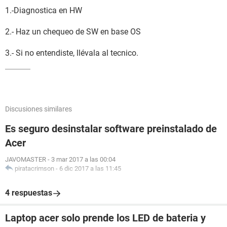
1.-Diagnostica en HW
2.- Haz un chequeo de SW en base OS
3.- Si no entendiste, llévala al tecnico.
Discusiones similares
Es seguro desinstalar software preinstalado de
Acer
JAVOMASTER
-
3 mar 2017 a las 00:04
piratacrimson
-
6 dic 2017 a las 11:45
4 respuestas
Laptop acer solo prende los LED de bateria y