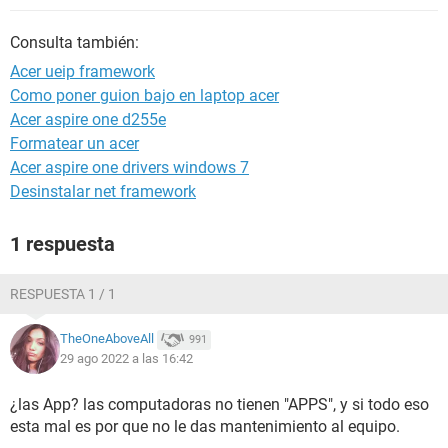
Consulta también:
Acer ueip framework
Como poner guion bajo en laptop acer
Acer aspire one d255e
Formatear un acer
Acer aspire one drivers windows 7
Desinstalar net framework
1 respuesta
RESPUESTA 1 / 1
TheOneAboveAll
991
29 ago 2022 a las 16:42
¿las App? las computadoras no tienen "APPS", y si todo eso
esta mal es por que no le das mantenimiento al equipo.