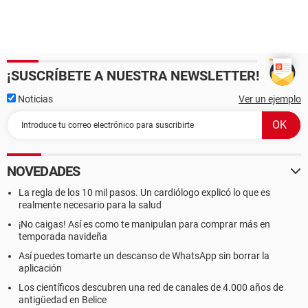
¡SUSCRÍBETE A NUESTRA NEWSLETTER!
Noticias
Ver un ejemplo
NOVEDADES
La regla de los 10 mil pasos. Un cardiólogo explicó lo que es
realmente necesario para la salud
¡No caigas! Así es como te manipulan para comprar más en
temporada navideña
Así puedes tomarte un descanso de WhatsApp sin borrar la
aplicación
Los científicos descubren una red de canales de 4.000 años de
antigüedad en Belice