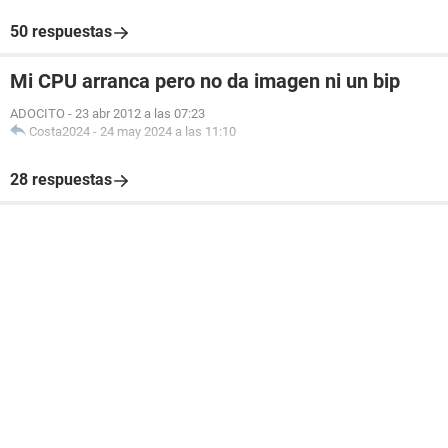
50 respuestas
Mi CPU arranca pero no da imagen ni un bip
ADOCITO
-
23 abr 2012 a las 07:23
Costa2024
-
24 may 2024 a las 11:10
28 respuestas