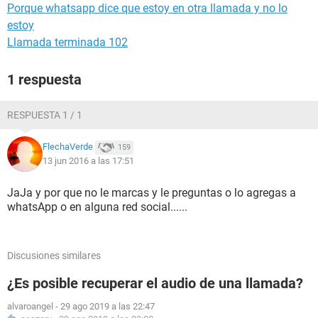
Porque whatsapp dice que estoy en otra llamada y no lo
estoy
Llamada terminada 102
1 respuesta
RESPUESTA 1 / 1
FlechaVerde
159
13 jun 2016 a las 17:51
JaJa y por que no le marcas y le preguntas o lo agregas a
whatsApp o en alguna red social......
Discusiones similares
¿Es posible recuperar el audio de una llamada?
alvaroangel
-
29 ago 2019 a las 22:47