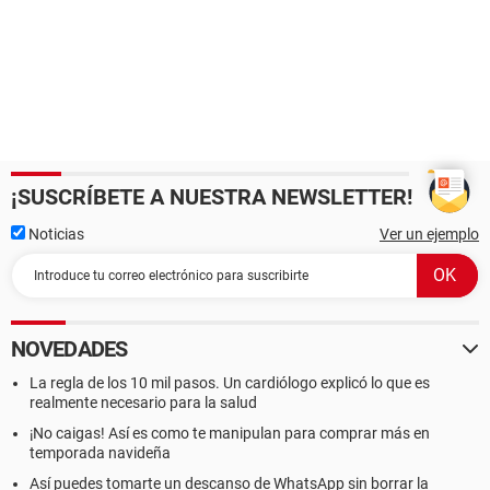
¡SUSCRÍBETE A NUESTRA NEWSLETTER!
Noticias
Ver un ejemplo
NOVEDADES
La regla de los 10 mil pasos. Un cardiólogo explicó lo que es
realmente necesario para la salud
¡No caigas! Así es como te manipulan para comprar más en
temporada navideña
Así puedes tomarte un descanso de WhatsApp sin borrar la