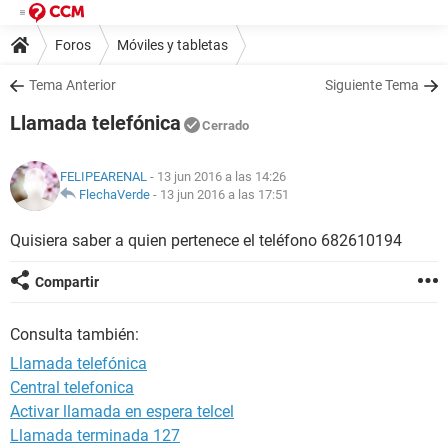
Foros
Móviles y tabletas
Tema Anterior
Siguiente Tema
Llamada telefónica
Cerrado
FELIPEARENAL
- 13 jun 2016 a las 14:26
FlechaVerde
-
13 jun 2016 a las 17:51
Quisiera saber a quien pertenece el teléfono 682610194
Compartir
Consulta también:
Llamada telefónica
Central telefonica
Activar llamada en espera telcel
Llamada terminada 127