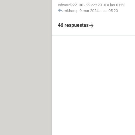
edward922130
-
29 oct 2010 a las 01:53
mkharq
-
9 mar 2024 a las 05:20
46 respuestas