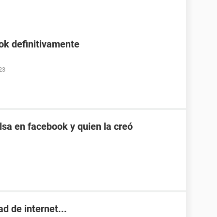
ok definitivamente
23
sa en facebook y quien la creó
d de internet...