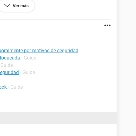
Ver más
oralmente por motivos de seguridad
bloqueada
- Guide
 Guide
seguridad
- Guide
ook
- Guide