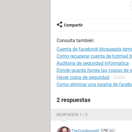
Windows / Chrome 104.0.0.0
Compartir
Consulta también:
Cuenta de facebook bloqueada temp
Como recuperar cuenta de hotmail 
Auditoria de seguridad informatica
-
Donde guarda itunes las copias de 
Hacer copia de seguridad
- Guide
Como eliminar una pagina de faceb
2 respuestas
RESPUESTA 1 / 2
TheOneAboveAll
991