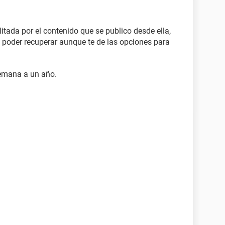
litada por el contenido que se publico desde ella,
a poder recuperar aunque te de las opciones para
semana a un año.