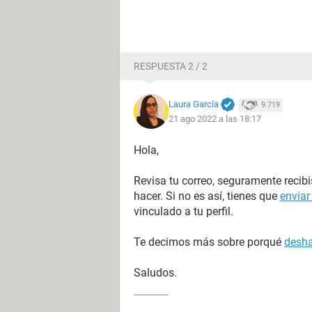
RESPUESTA 2 / 2
Laura García
9.719
21 ago 2022 a las 18:17
Hola,
Revisa tu correo, seguramente recib
hacer. Si no es así, tienes que
enviar
vinculado a tu perfil.
Te decimos más sobre porqué
desha
Saludos.