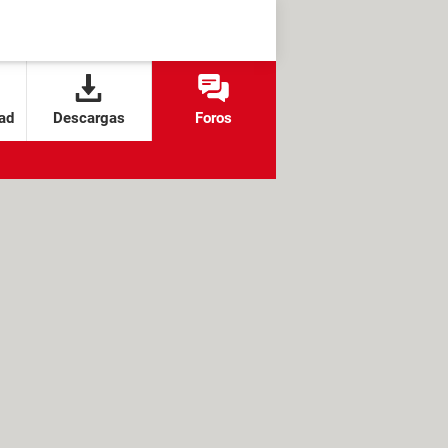
ad
Descargas
Foros