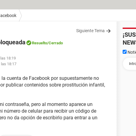
Facebook
Siguiente Tema
¡SU
bloqueada
NEW
Resuelto
/Cerrado
Noti
 las 18:19
 las 18:17
n la cuenta de Facebook por supuestamente no
 publicar contenidos sobre prostitución infantil,
 mi contraseña, pero al momento aparece un
i número de celular para recibir un código de
ero no da opción de escribirlo para entrar a un