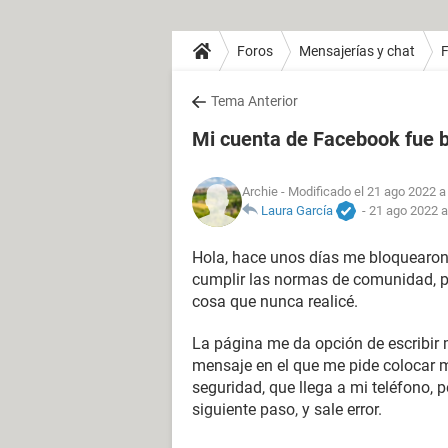
Foros
Mensajerías y chat
Tema Anterior
Mi cuenta de Facebook fue 
Archie
- Modificado el 21 ago 2022 a
Laura García
-
21 ago 2022 a
Hola, hace unos días me bloquearo
cumplir las normas de comunidad, por
cosa que nunca realicé.
La página me da opción de escribir
mensaje en el que me pide colocar m
seguridad, que llega a mi teléfono, p
siguiente paso, y sale error.