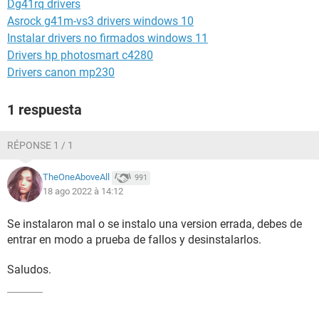
Dg41rq drivers
Asrock g41m-vs3 drivers windows 10
Instalar drivers no firmados windows 11
Drivers hp photosmart c4280
Drivers canon mp230
1 respuesta
RÉPONSE 1 / 1
TheOneAboveAll
991
18 ago 2022 à 14:12
Se instalaron mal o se instalo una version errada, debes de
entrar en modo a prueba de fallos y desinstalarlos.
Saludos.