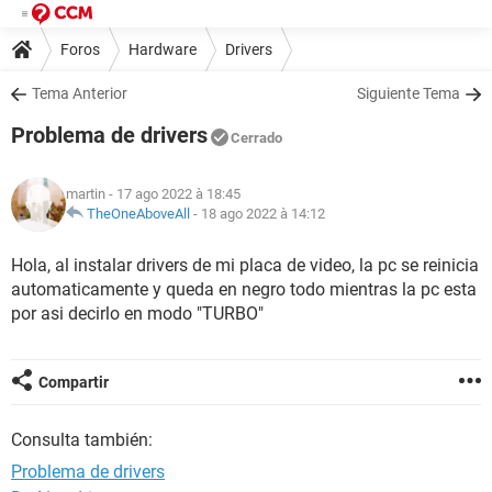
Foros
Hardware
Drivers
Tema Anterior
Siguiente Tema
Problema de drivers
Cerrado
martin
- 17 ago 2022 à 18:45
TheOneAboveAll
-
18 ago 2022 à 14:12
Hola, al instalar drivers de mi placa de video, la pc se reinicia
automaticamente y queda en negro todo mientras la pc esta
por asi decirlo en modo "TURBO"
Compartir
Consulta también:
Problema de drivers