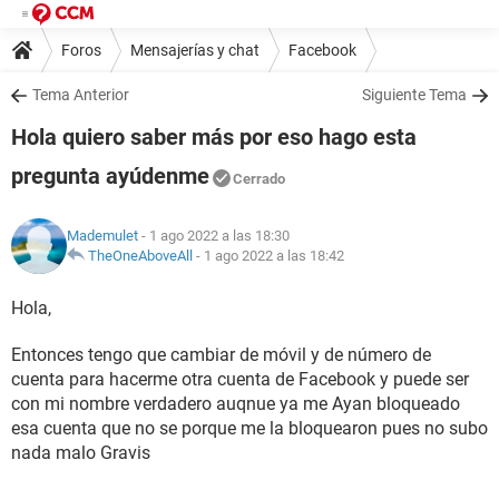
Foros
Mensajerías y chat
Facebook
Tema Anterior
Siguiente Tema
Hola quiero saber más por eso hago esta
pregunta ayúdenme
Cerrado
Mademulet
- 1 ago 2022 a las 18:30
TheOneAboveAll
-
1 ago 2022 a las 18:42
Hola,
Entonces tengo que cambiar de móvil y de número de
cuenta para hacerme otra cuenta de Facebook y puede ser
con mi nombre verdadero auqnue ya me Ayan bloqueado
esa cuenta que no se porque me la bloquearon pues no subo
nada malo Gravis