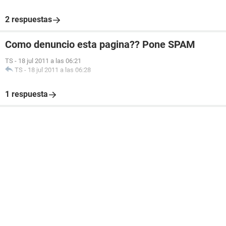
2 respuestas
Como denuncio esta pagina?? Pone SPAM
TS
-
18 jul 2011 a las 06:21
TS
-
18 jul 2011 a las 06:28
1 respuesta