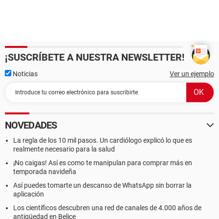
¡SUSCRÍBETE A NUESTRA NEWSLETTER!
Noticias
Ver un ejemplo
NOVEDADES
La regla de los 10 mil pasos. Un cardiólogo explicó lo que es
realmente necesario para la salud
¡No caigas! Así es como te manipulan para comprar más en
temporada navideña
Así puedes tomarte un descanso de WhatsApp sin borrar la
aplicación
Los científicos descubren una red de canales de 4.000 años de
antigüedad en Belice