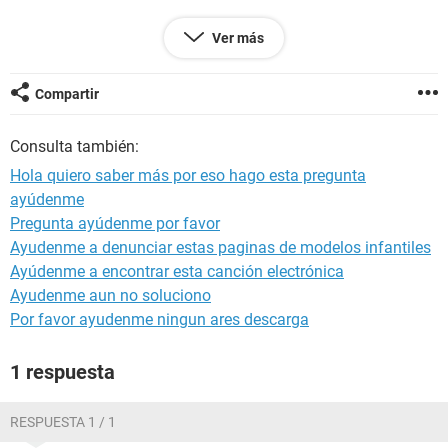
Android / Chrome 99.0.4844.58
Ver más
Compartir
Consulta también:
Hola quiero saber más por eso hago esta pregunta
ayúdenme
Pregunta ayúdenme por favor
Ayudenme a denunciar estas paginas de modelos infantiles
Ayúdenme a encontrar esta canción electrónica
Ayudenme aun no soluciono
Por favor ayudenme ningun ares descarga
1 respuesta
RESPUESTA 1 / 1