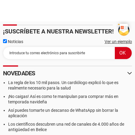
¡SUSCRÍBETE A NUESTRA NEWSLETTER!
Noticias
Ver un ejemplo
NOVEDADES
La regla de los 10 mil pasos. Un cardiólogo explicó lo que es
realmente necesario para la salud
¡No caigas! Así es como te manipulan para comprar más en
temporada navideña
Así puedes tomarte un descanso de WhatsApp sin borrar la
aplicación
Los científicos descubren una red de canales de 4.000 años de
antigüedad en Belice