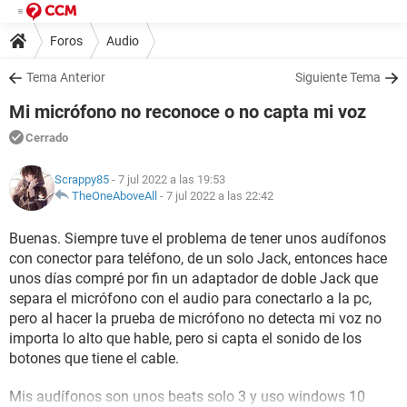
Foros
Audio
Tema Anterior
Siguiente Tema
Mi micrófono no reconoce o no capta mi voz
Cerrado
Scrappy85
- 7 jul 2022 a las 19:53
TheOneAboveAll
-
7 jul 2022 a las 22:42
Buenas. Siempre tuve el problema de tener unos audífonos
con conector para teléfono, de un solo Jack, entonces hace
unos días compré por fin un adaptador de doble Jack que
separa el micrófono con el audio para conectarlo a la pc,
pero al hacer la prueba de micrófono no detecta mi voz no
importa lo alto que hable, pero si capta el sonido de los
botones que tiene el cable.
Mis audífonos son unos beats solo 3 y uso windows 10