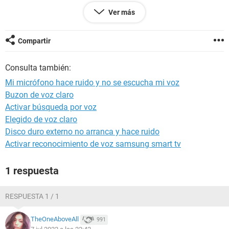
Ver más
Windows 10 / Chrome 103.0.0.0
Compartir
Consulta también:
Mi micrófono hace ruido y no se escucha mi voz
Buzon de voz claro
Activar búsqueda por voz
Elegido de voz claro
Disco duro externo no arranca y hace ruido
Activar reconocimiento de voz samsung smart tv
1 respuesta
RESPUESTA 1 / 1
TheOneAboveAll
991