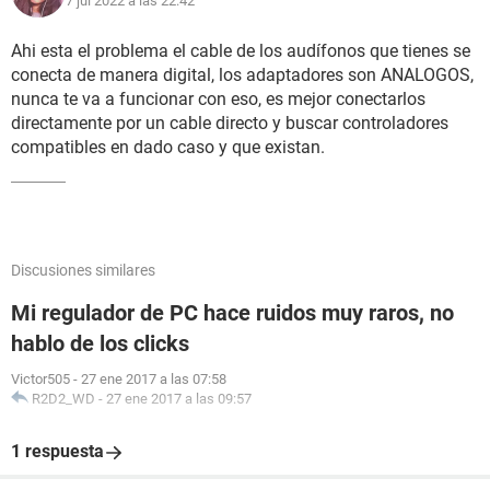
7 jul 2022 a las 22:42
Ahi esta el problema el cable de los audífonos que tienes se
conecta de manera digital, los adaptadores son ANALOGOS,
nunca te va a funcionar con eso, es mejor conectarlos
directamente por un cable directo y buscar controladores
compatibles en dado caso y que existan.
Discusiones similares
Mi regulador de PC hace ruidos muy raros, no
hablo de los clicks
Victor505
-
27 ene 2017 a las 07:58
R2D2_WD
-
27 ene 2017 a las 09:57
1 respuesta