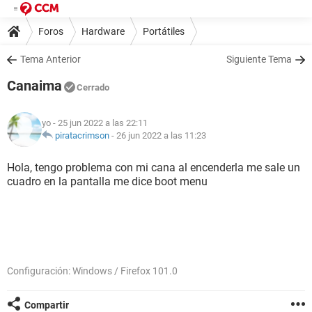
Foros
Hardware
Portátiles
Tema Anterior
Siguiente Tema
Canaima
Cerrado
yo
- 25 jun 2022 a las 22:11
piratacrimson
-
26 jun 2022 a las 11:23
Hola, tengo problema con mi cana al encenderla me sale un
cuadro en la pantalla me dice boot menu
Configuración: Windows / Firefox 101.0
Compartir