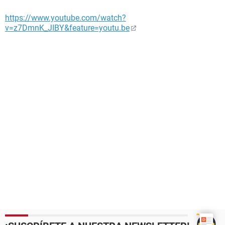
https://www.youtube.com/watch?
v=z7DmnK_JIBY&feature=youtu.be