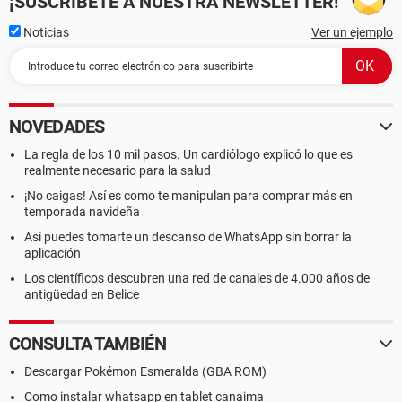
¡SUSCRÍBETE A NUESTRA NEWSLETTER!
Noticias
Ver un ejemplo
NOVEDADES
La regla de los 10 mil pasos. Un cardiólogo explicó lo que es
realmente necesario para la salud
¡No caigas! Así es como te manipulan para comprar más en
temporada navideña
Así puedes tomarte un descanso de WhatsApp sin borrar la
aplicación
Los científicos descubren una red de canales de 4.000 años de
antigüedad en Belice
CONSULTA TAMBIÉN
Descargar Pokémon Esmeralda (GBA ROM)
Como instalar whatsapp en tablet canaima