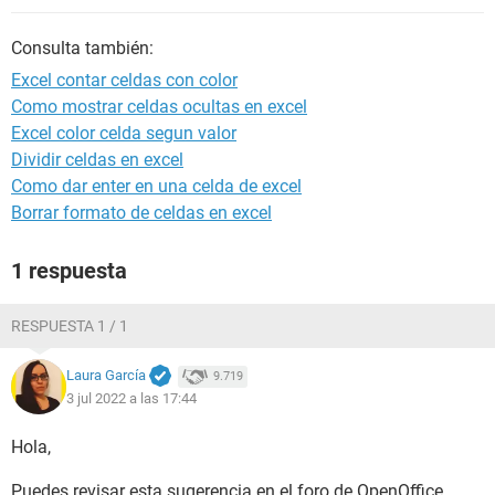
Consulta también:
Excel contar celdas con color
Como mostrar celdas ocultas en excel
Excel color celda segun valor
Dividir celdas en excel
Como dar enter en una celda de excel
Borrar formato de celdas en excel
1 respuesta
RESPUESTA 1 / 1
Laura García
9.719
3 jul 2022 a las 17:44
Hola,
Puedes revisar esta sugerencia en el foro de OpenOffice