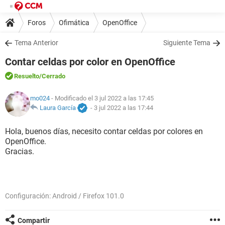
Foros
Ofimática
OpenOffice
Tema Anterior
Siguiente Tema
Contar celdas por color en OpenOffice
Resuelto
/Cerrado
mo024
- Modificado el 3 jul 2022 a las 17:45
Laura García
-
3 jul 2022 a las 17:44
Hola, buenos días, necesito contar celdas por colores en
OpenOffice.
Gracias.
Configuración: Android / Firefox 101.0
Compartir