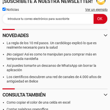
¡SUSCRÍBETE A NUESTRA NEWSLETTER!
Noticias
Ver un ejemplo
NOVEDADES
La regla de los 10 mil pasos. Un cardiólogo explicó lo que es
realmente necesario para la salud
¡No caigas! Así es como te manipulan para comprar más en
temporada navideña
Así puedes tomarte un descanso de WhatsApp sin borrar la
aplicación
Los científicos descubren una red de canales de 4.000 años de
antigüedad en Belice
CONSULTA TAMBIÉN
Como copiar el color de una celda en excel
Contar palabras openoffice