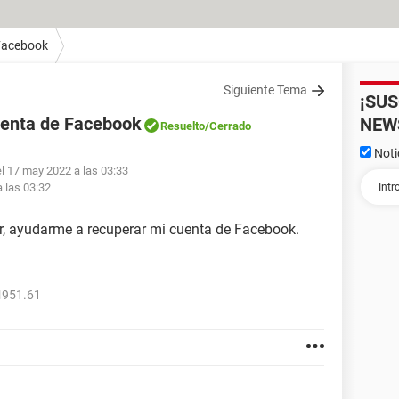
Facebook
Siguiente Tema
¡SU
uenta de Facebook
NEW
Resuelto
/Cerrado
Noti
l 17 may 2022 a las 03:33
 las 03:32
r, ayudarme a recuperar mi cuenta de Facebook.
4951.61