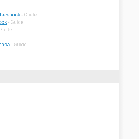
 facebook
- Guide
ook
- Guide
 Guide
inada
- Guide