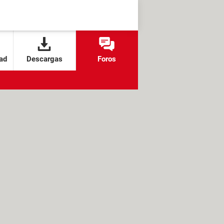
ad
Descargas
Foros