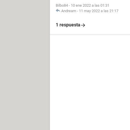
Bilbo84
-
10 ene 2022 a las 01:31
Andream
-
11 may 2022 a las 21:17
1 respuesta