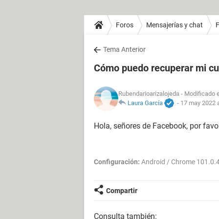
Foros
Mensajerías y chat
Tema Anterior
Cómo puedo recuperar mi c
Rubendarioarizalojeda
- Modificado e
Laura García
-
17 may 2022 a
Hola, señores de Facebook, por favo
Configuración:
Android / Chrome 101.0.
Compartir
Consulta también: