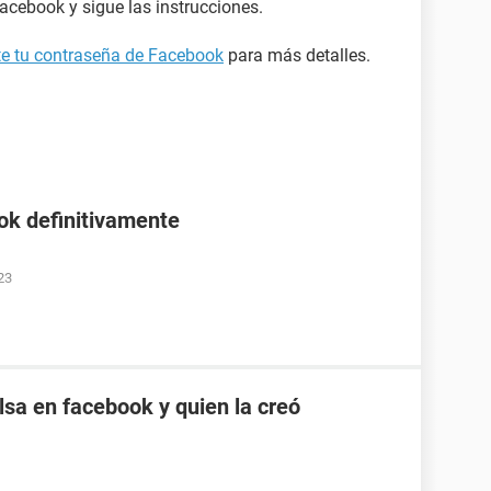
acebook y sigue las instrucciones.
ste tu contraseña de Facebook
para más detalles.
ok definitivamente
23
sa en facebook y quien la creó