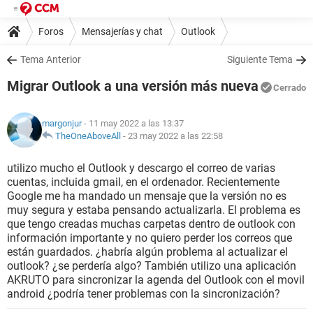
Foros
Mensajerías y chat
Outlook
Tema Anterior
Siguiente Tema
Migrar Outlook a una versión más nueva
Cerrado
margonjur
- 11 may 2022 a las 13:37
TheOneAboveAll
-
23 may 2022 a las 22:58
utilizo mucho el Outlook y descargo el correo de varias
cuentas, incluida gmail, en el ordenador. Recientemente
Google me ha mandado un mensaje que la versión no es
muy segura y estaba pensando actualizarla. El problema es
que tengo creadas muchas carpetas dentro de outlook con
información importante y no quiero perder los correos que
están guardados. ¿habría algún problema al actualizar el
outlook? ¿se perdería algo? También utilizo una aplicación
AKRUTO para sincronizar la agenda del Outlook con el movil
android ¿podría tener problemas con la sincronización?