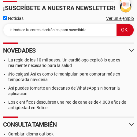
¡SUSCRÍBETE A NUESTRA NEWSLETTER!
Noticias
Ver un ejemplo
NOVEDADES
La regla de los 10 mil pasos. Un cardiólogo explicó lo que es
realmente necesario para la salud
¡No caigas! Así es como te manipulan para comprar más en
temporada navideña
Así puedes tomarte un descanso de WhatsApp sin borrar la
aplicación
Los científicos descubren una red de canales de 4.000 años de
antigüedad en Belice
CONSULTA TAMBIÉN
Cambiar idioma outlook