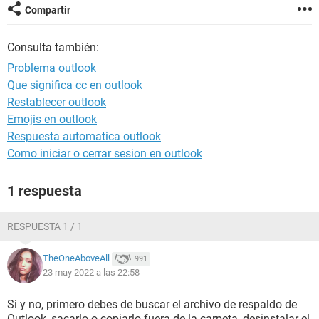
Compartir
Consulta también:
Problema outlook
Que significa cc en outlook
Restablecer outlook
Emojis en outlook
Respuesta automatica outlook
Como iniciar o cerrar sesion en outlook
1 respuesta
RESPUESTA 1 / 1
TheOneAboveAll
991
23 may 2022 a las 22:58
Si y no, primero debes de buscar el archivo de respaldo de
Outlook, sacarlo o copiarlo fuera de la carpeta, desinstalar el