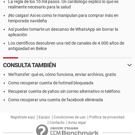
La regla de los 10 mil pasos. Un cardiólogo explicó lo que es
realmente necesario para la salud
¡No caigas! Así es como te manipulan para comprar más en
temporada navideña
Así puedes tomarte un descanso de WhatsApp sin borrar la
aplicación
Los científicos descubren una red de canales de 4.000 años de
antigüedad en Belice
CONSULTA TAMBIÉN
WeTransfer: qué es, cómo funciona, enviar archivos, gratis
Como recuperar cuenta de hotmail bloqueada
Recuperar cuenta de yahoo sin correo alternativo ni teléfono
Como recuperar una cuenta de facebook eliminada
Regístrate aquí
Equipo
Condiciones de uso
Política de privacidad
Contacto
Aviso legal