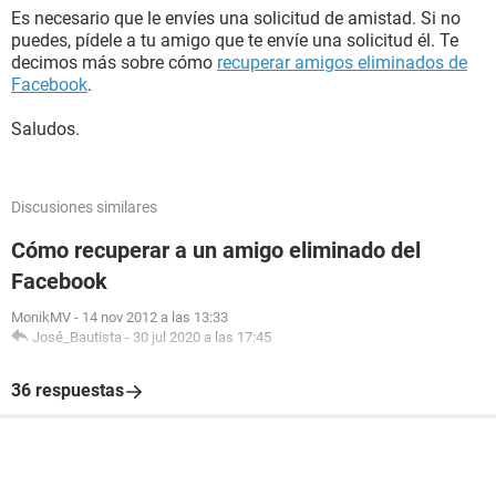
Es necesario que le envíes una solicitud de amistad. Si no
puedes, pídele a tu amigo que te envíe una solicitud él. Te
decimos más sobre cómo
recuperar amigos eliminados de
Facebook
.
Saludos.
Discusiones similares
Cómo recuperar a un amigo eliminado del
Facebook
MonikMV
-
14 nov 2012 a las 13:33
José_Bautista
-
30 jul 2020 a las 17:45
36 respuestas