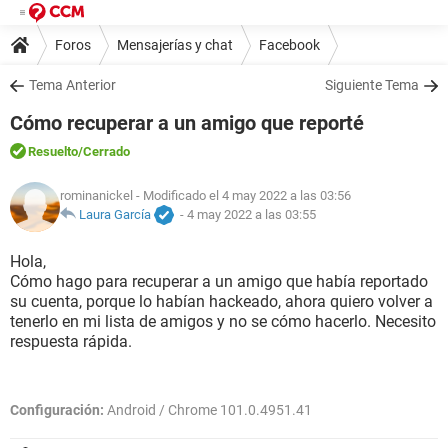
Foros
Mensajerías y chat
Facebook
Tema Anterior
Siguiente Tema
Cómo recuperar a un amigo que reporté
Resuelto
/Cerrado
rominanickel
- Modificado el 4 may 2022 a las 03:56
Laura García
-
4 may 2022 a las 03:55
Hola,
Cómo hago para recuperar a un amigo que había reportado
su cuenta, porque lo habían hackeado, ahora quiero volver a
tenerlo en mi lista de amigos y no se cómo hacerlo. Necesito
respuesta rápida.
Configuración:
Android / Chrome 101.0.4951.41